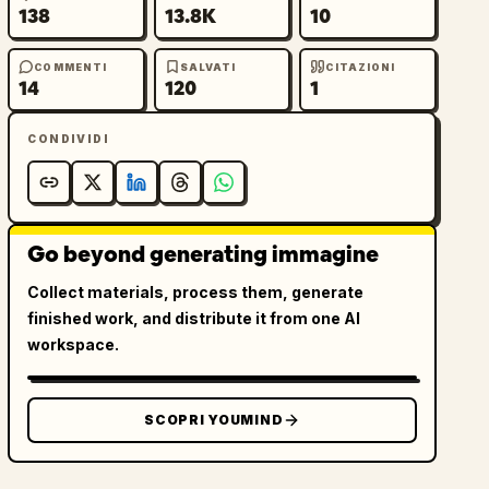
138
13.8K
10
COMMENTI
SALVATI
CITAZIONI
14
120
1
CONDIVIDI
Go beyond generating immagine
Collect materials, process them, generate
finished work, and distribute it from one AI
workspace.
SCOPRI YOUMIND