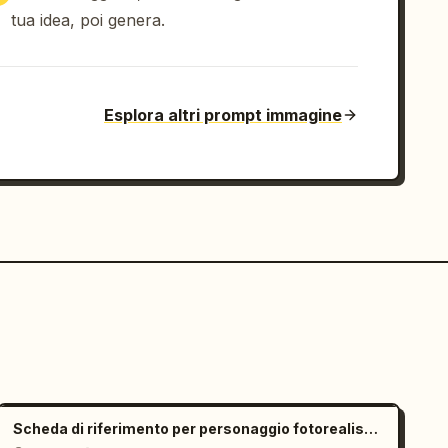
tua idea, poi genera.
Esplora altri prompt immagine
Scheda di riferimento per personaggio fotorealistico