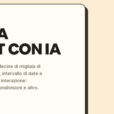
A
 CON IA
ecine di migliaia di
 intervallo di date e
 interazione:
ondivisioni e altro.