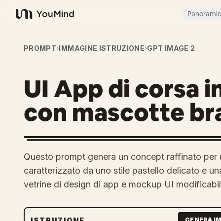
Panorami
YouMind
PROMPT
›
IMMAGINE ISTRUZIONE
›
GPT IMAGE 2
UI App di corsa i
con mascotte br
Questo prompt genera un concept raffinato per 
caratterizzato da uno stile pastello delicato e u
vetrine di design di app e mockup UI modificabil
ISTRUZIONE
GENERA I