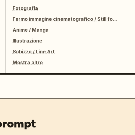
Fotografia
Fermo immagine cinematografico / Still fotografico
Anime / Manga
Illustrazione
Schizzo / Line Art
Mostra altro
 prompt