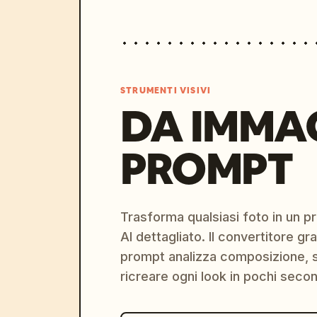
STRUMENTI VISIVI
DA IMMA
PROMPT
Trasforma qualsiasi foto in un 
AI dettagliato. Il convertitore g
prompt analizza composizione, st
ricreare ogni look in pochi secon