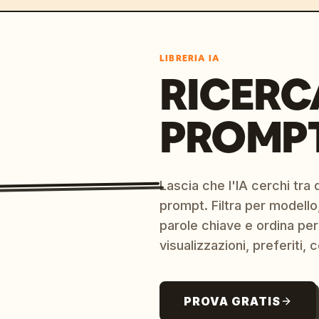
LIBRERIA IA
RICERC
PROMPT
Lascia che l'IA cerchi tra d
prompt. Filtra per modello,
parole chiave e ordina per
visualizzazioni, preferiti, c
PROVA GRATIS