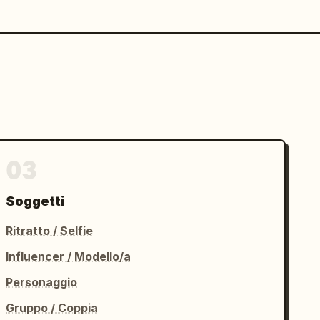
03
Soggetti
Ritratto / Selfie
Influencer / Modello/a
Personaggio
Gruppo / Coppia