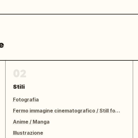
e
02
Stili
Fotografia
Fermo immagine cinematografico / Still fotografico
Anime / Manga
Illustrazione