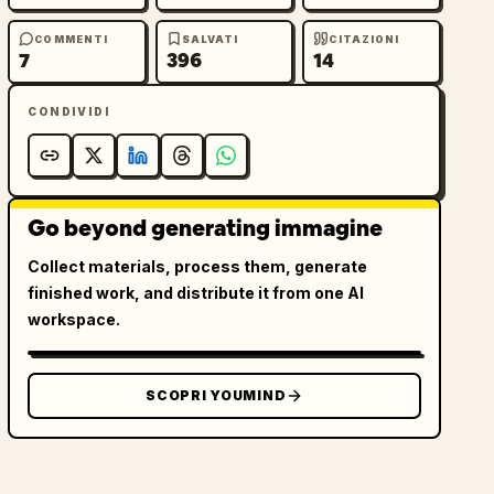
COMMENTI
SALVATI
CITAZIONI
7
396
14
CONDIVIDI
Go beyond generating immagine
Collect materials, process them, generate
finished work, and distribute it from one AI
workspace.
SCOPRI YOUMIND