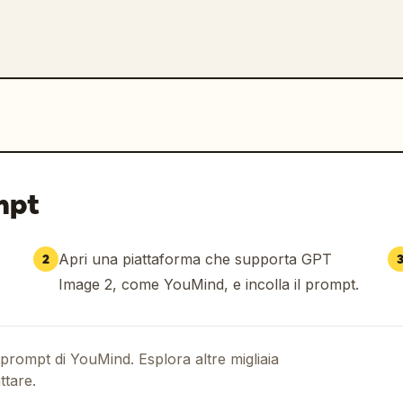
mpt
Apri una piattaforma che supporta GPT
2
Image 2, come YouMind, e incolla il prompt.
 prompt di YouMind. Esplora altre migliaia
ttare.