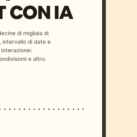
 CON IA
ecine di migliaia di
 intervallo di date e
 interazione:
ondivisioni e altro.