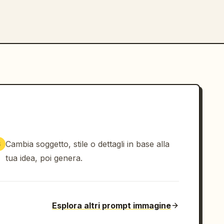
Cambia soggetto, stile o dettagli in base alla
3
tua idea, poi genera.
Esplora altri prompt immagine