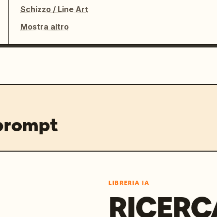
Schizzo / Line Art
Mostra altro
 prompt
LIBRERIA IA
RICERC