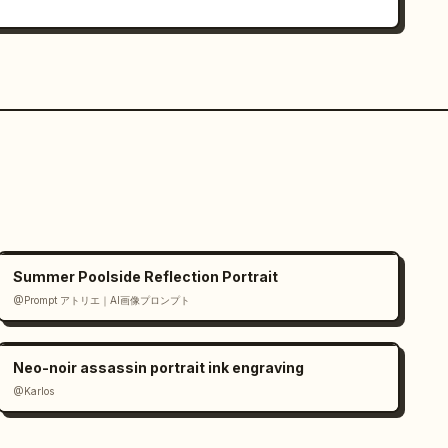
Summer Poolside Reflection Portrait
@Prompt アトリエ｜AI画像プロンプト
Neo-noir assassin portrait ink engraving
@Karlos