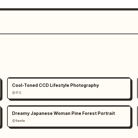
Cool-Toned CCD Lifestyle Photography
@李岳
Dreamy Japanese Woman Pine Forest Portrait
@𝗦𝗮𝗻𝗶𝗮