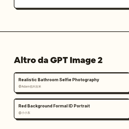
Altro da GPT Image 2
Realistic Bathroom Selfie Photography
@Adam也叫吉米
Red Background Formal ID Portrait
@小小东