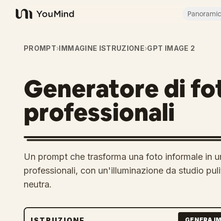
Panorami
YouMind
PROMPT
›
IMMAGINE ISTRUZIONE
›
GPT IMAGE 2
Generatore di fo
professionali
Un prompt che trasforma una foto informale in u
professionali, con un'illuminazione da studio pu
neutra.
ISTRUZIONE
GENERA I