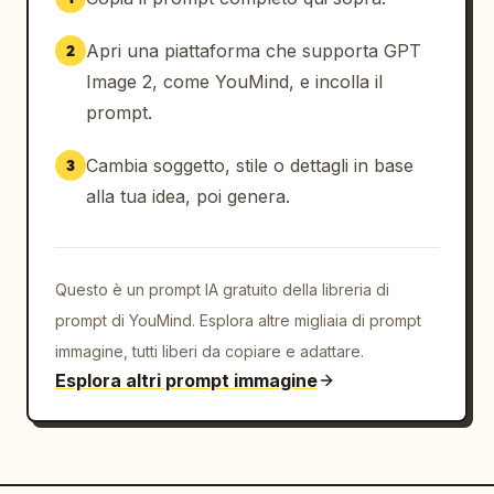
Apri una piattaforma che supporta GPT
2
Image 2, come YouMind, e incolla il
prompt.
Cambia soggetto, stile o dettagli in base
3
alla tua idea, poi genera.
Questo è un prompt IA gratuito della libreria di
prompt di YouMind. Esplora altre migliaia di prompt
immagine, tutti liberi da copiare e adattare.
Esplora altri prompt immagine