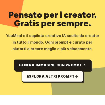
Pensato per i creator.
Gratis per sempre.
YouMind è il copilota creativo IA scelto da creator
in tutto il mondo. Ogni prompt è curato per
aiutarti a creare meglio e più velocemente.
GENERA IMMAGINE CON PROMPT
ESPLORA ALTRI PROMPT