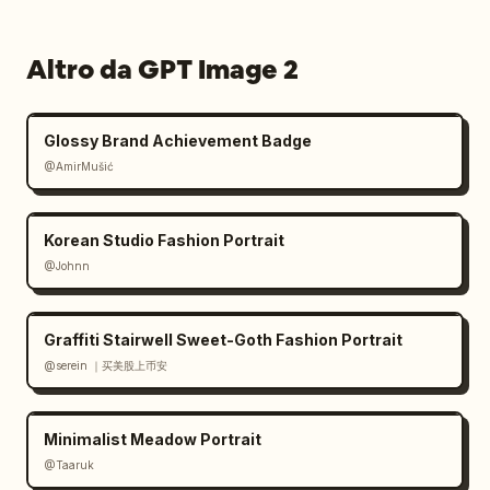
Altro da GPT Image 2
Glossy Brand Achievement Badge
@AmirMušić
Korean Studio Fashion Portrait
@Johnn
Graffiti Stairwell Sweet-Goth Fashion Portrait
@serein ｜买美股上币安
Minimalist Meadow Portrait
@Taaruk