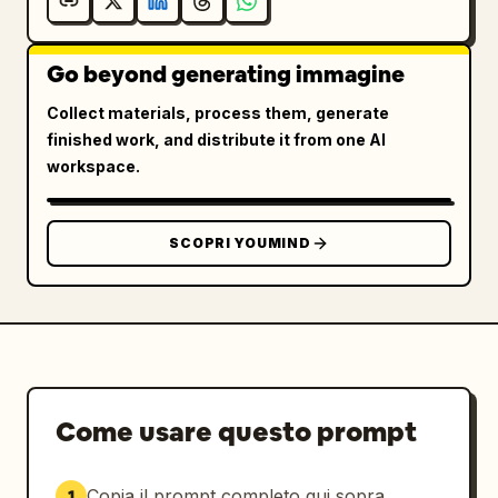
Go beyond generating immagine
Collect materials, process them, generate
finished work, and distribute it from one AI
workspace.
SCOPRI YOUMIND
Come usare questo prompt
Copia il prompt completo qui sopra.
1