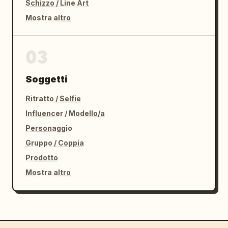
Schizzo / Line Art
Mostra altro
03
Soggetti
Ritratto / Selfie
Influencer / Modello/a
Personaggio
Gruppo / Coppia
Prodotto
Mostra altro