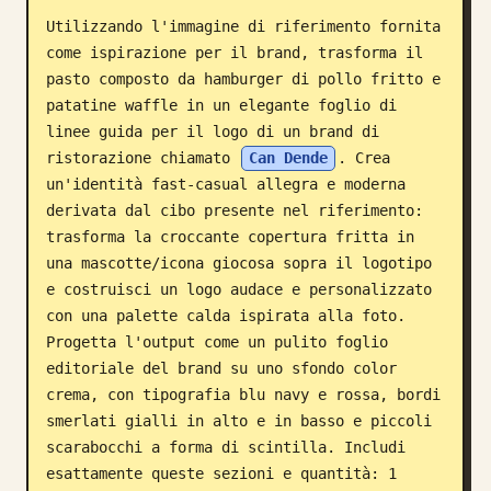
Utilizzando l'immagine di riferimento fornita 
Blog
come ispirazione per il brand, trasforma il 
pasto composto da hamburger di pollo fritto e 
Aggiornamenti
patatine waffle in un elegante foglio di 
linee guida per il logo di un brand di 
ristorazione chiamato 
Can Dende
. Crea 
un'identità fast-casual allegra e moderna 
derivata dal cibo presente nel riferimento: 
trasforma la croccante copertura fritta in 
una mascotte/icona giocosa sopra il logotipo 
e costruisci un logo audace e personalizzato 
con una palette calda ispirata alla foto. 
Progetta l'output come un pulito foglio 
editoriale del brand su uno sfondo color 
crema, con tipografia blu navy e rossa, bordi 
smerlati gialli in alto e in basso e piccoli 
scarabocchi a forma di scintilla. Includi 
esattamente queste sezioni e quantità: 1 