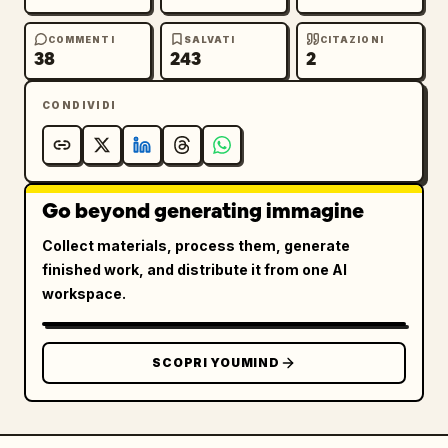
COMMENTI
SALVATI
CITAZIONI
38
243
2
CONDIVIDI
Go beyond generating immagine
Collect materials, process them, generate
finished work, and distribute it from one AI
workspace.
SCOPRI YOUMIND