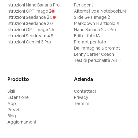
Istruzioni Nano Banana Pro
Per agent
Istruzioni GPT Image 2
Alternative a NotebookLM
Istruzioni Seedance 2.5
Slide GPT Image 2
Istruzioni Seedance 2.0
Markdown in articolo 𝕏
Istruzioni GPT Image 1.5
Nano Banana 2 vs Pro
Istruzioni Seedream 4.5
Editor foto IA
Istruzioni Gemini 3 Pro
Prompt per foto
Da immagine a prompt
Lenny Career Coach
Test di personalità ABTI
Prodotto
Azienda
Skill
Contattaci
Estensione
Privacy
App
Termini
Prezzi
Blog
Aggiornamenti