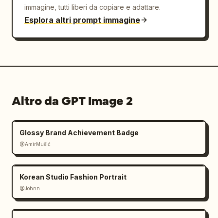
immagine, tutti liberi da copiare e adattare.
Esplora altri prompt immagine
Altro da GPT Image 2
Glossy Brand Achievement Badge
@AmirMušić
Korean Studio Fashion Portrait
@Johnn