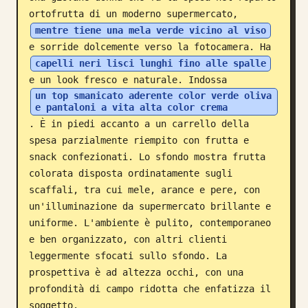
ortofrutta di un moderno supermercato, 
Blog
mentre tiene una mela verde vicino al viso
e sorride dolcemente verso la fotocamera. Ha 
Aggiornamenti
capelli neri lisci lunghi fino alle spalle
e un look fresco e naturale. Indossa 
un top smanicato aderente color verde oliva 
e pantaloni a vita alta color crema
. È in piedi accanto a un carrello della 
spesa parzialmente riempito con frutta e 
snack confezionati. Lo sfondo mostra frutta 
colorata disposta ordinatamente sugli 
scaffali, tra cui mele, arance e pere, con 
un'illuminazione da supermercato brillante e 
uniforme. L'ambiente è pulito, contemporaneo 
e ben organizzato, con altri clienti 
leggermente sfocati sullo sfondo. La 
prospettiva è ad altezza occhi, con una 
profondità di campo ridotta che enfatizza il 
soggetto.