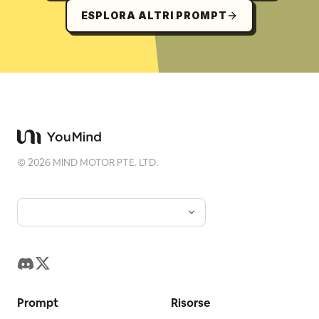
ESPLORA ALTRI PROMPT
©
2026
MIND MOTOR PTE. LTD.
Prompt
Risorse