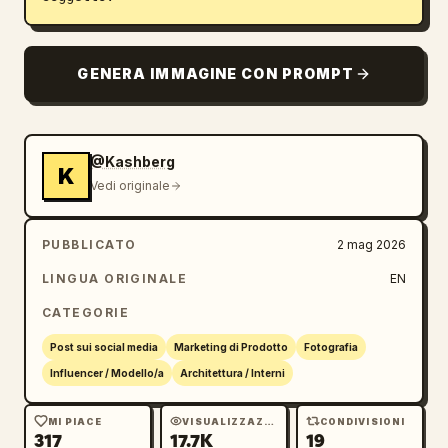
GENERA IMMAGINE CON PROMPT
@Kashberg
K
Vedi originale
PUBBLICATO
2 mag 2026
LINGUA ORIGINALE
EN
CATEGORIE
Post sui social media
Marketing di Prodotto
Fotografia
Influencer / Modello/a
Architettura / Interni
MI PIACE
VISUALIZZAZIONI
CONDIVISIONI
317
17.7K
19