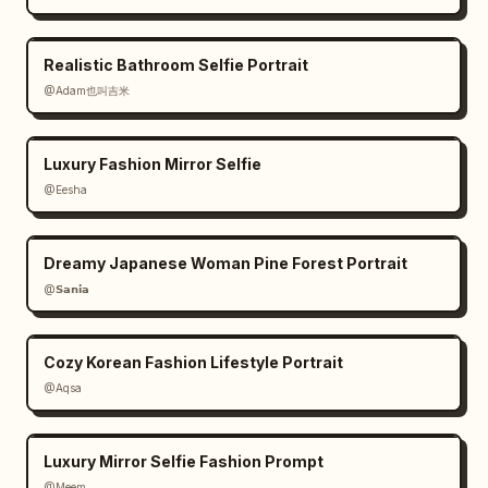
Realistic Bathroom Selfie Portrait
@Adam也叫吉米
Luxury Fashion Mirror Selfie
@Eesha
Dreamy Japanese Woman Pine Forest Portrait
@𝗦𝗮𝗻𝗶𝗮
Cozy Korean Fashion Lifestyle Portrait
@Aqsa
Luxury Mirror Selfie Fashion Prompt
@Meem