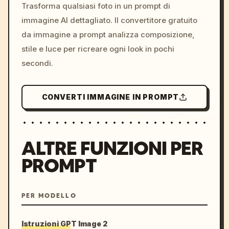
colors, 8k --v 6.0
Trasforma qualsiasi foto in un prompt di
immagine AI dettagliato. Il convertitore gratuito
da immagine a prompt analizza composizione,
stile e luce per ricreare ogni look in pochi
secondi.
CONVERTI IMMAGINE IN PROMPT
ALTRE FUNZIONI PER
PROMPT
PER MODELLO
Istruzioni GPT Image 2