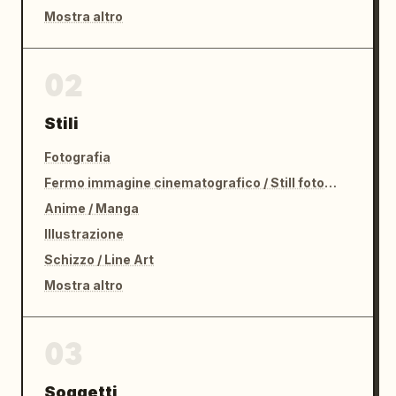
Mostra altro
02
Stili
Fotografia
Fermo immagine cinematografico / Still fotografico
Anime / Manga
Illustrazione
Schizzo / Line Art
Mostra altro
03
Soggetti