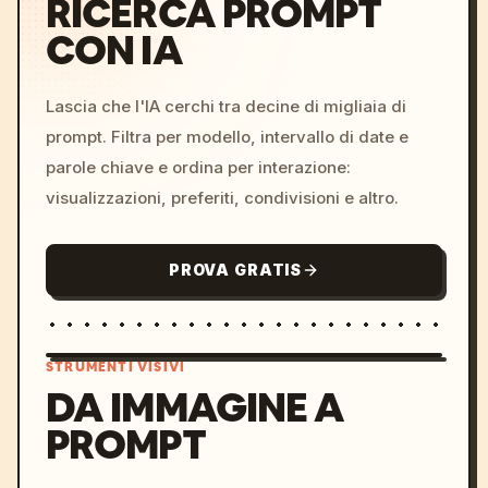
RICERCA PROMPT
CON IA
Lascia che l'IA cerchi tra decine di migliaia di
prompt. Filtra per modello, intervallo di date e
parole chiave e ordina per interazione:
visualizzazioni, preferiti, condivisioni e altro.
PROVA GRATIS
STRUMENTI VISIVI
DA IMMAGINE A
PROMPT
/imagine prompt: cinemati
c, cyberpunk sunset, neon