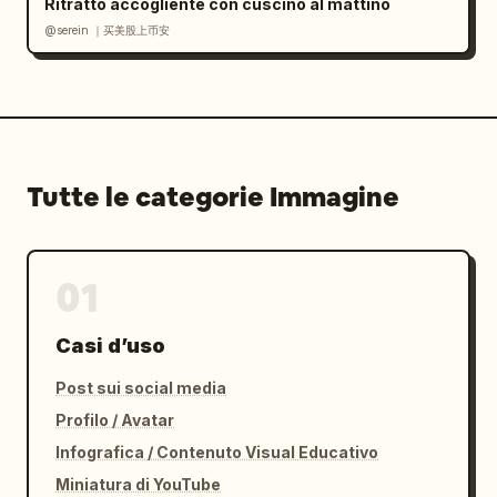
Ritratto accogliente con cuscino al mattino
@serein ｜买美股上币安
Tutte le categorie Immagine
01
Casi d’uso
Post sui social media
Profilo / Avatar
Infografica / Contenuto Visual Educativo
Miniatura di YouTube