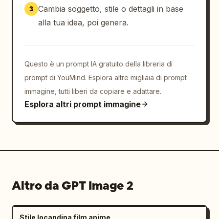
Cambia soggetto, stile o dettagli in base
3
alla tua idea, poi genera.
Questo è un prompt IA gratuito della libreria di
prompt di YouMind. Esplora altre migliaia di prompt
immagine, tutti liberi da copiare e adattare.
Esplora altri prompt immagine
Altro da GPT Image 2
Stile locandina film anime