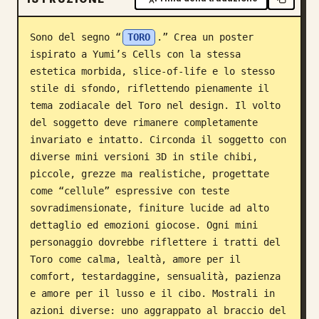
Blog
Sono del segno “
TORO
.” Crea un poster 
ispirato a Yumi’s Cells con la stessa 
Aggiornamenti
estetica morbida, slice-of-life e lo stesso 
stile di sfondo, riflettendo pienamente il 
tema zodiacale del Toro nel design. Il volto 
del soggetto deve rimanere completamente 
invariato e intatto. Circonda il soggetto con 
diverse mini versioni 3D in stile chibi, 
piccole, grezze ma realistiche, progettate 
come “cellule” espressive con teste 
sovradimensionate, finiture lucide ad alto 
dettaglio ed emozioni giocose. Ogni mini 
personaggio dovrebbe riflettere i tratti del 
Toro come calma, lealtà, amore per il 
comfort, testardaggine, sensualità, pazienza 
e amore per il lusso e il cibo. Mostrali in 
azioni diverse: uno aggrappato al braccio del 