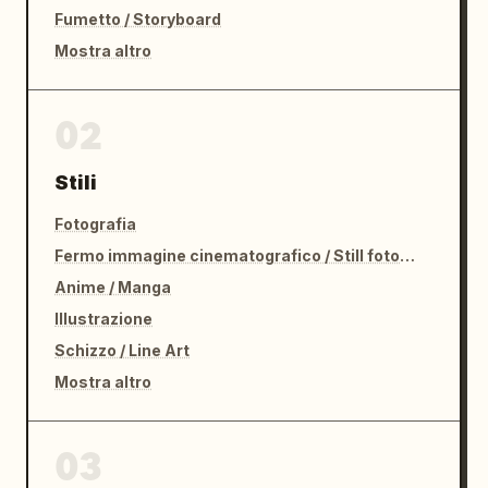
Fumetto / Storyboard
Mostra altro
02
Stili
Fotografia
Fermo immagine cinematografico / Still fotografico
Anime / Manga
Illustrazione
Schizzo / Line Art
Mostra altro
03