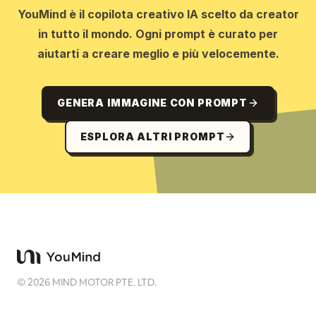
YouMind è il copilota creativo IA scelto da creator
in tutto il mondo. Ogni prompt è curato per
aiutarti a creare meglio e più velocemente.
GENERA IMMAGINE CON PROMPT
ESPLORA ALTRI PROMPT
©
2026
MIND MOTOR PTE. LTD.