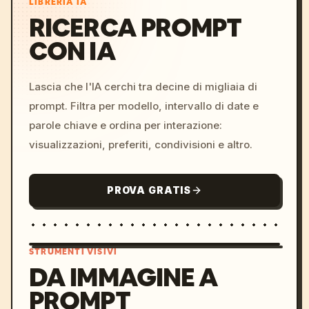
LIBRERIA IA
RICERCA PROMPT
CON IA
Lascia che l'IA cerchi tra decine di migliaia di
prompt. Filtra per modello, intervallo di date e
parole chiave e ordina per interazione:
visualizzazioni, preferiti, condivisioni e altro.
PROVA GRATIS
STRUMENTI VISIVI
DA IMMAGINE A
PROMPT
/imagine prompt: cinemati