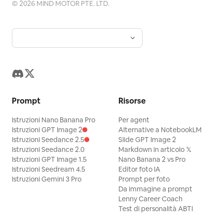
©
2026
MIND MOTOR PTE. LTD.
Prompt
Risorse
Istruzioni Nano Banana Pro
Per agent
Istruzioni GPT Image 2
Alternative a NotebookLM
Istruzioni Seedance 2.5
Slide GPT Image 2
Istruzioni Seedance 2.0
Markdown in articolo 𝕏
Istruzioni GPT Image 1.5
Nano Banana 2 vs Pro
Istruzioni Seedream 4.5
Editor foto IA
Istruzioni Gemini 3 Pro
Prompt per foto
Da immagine a prompt
Lenny Career Coach
Test di personalità ABTI