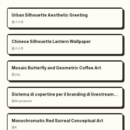
Urban Silhouette Aesthetic Greeting
@小小东
Chinese Silhouette Lantern Wallpaper
@小小东
Mosaic Butterfly and Geometric Coffee Art
@Viki
Sistema di copertine per il branding di livestream di pasticceria
@Mr.pinecone
Monochromatic Red Surreal Conceptual Art
@K