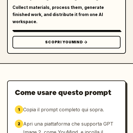
Collect materials, process them, generate
finished work, and distribute it from one AI
workspace.
SCOPRI YOUMIND
Come usare questo prompt
Copia il prompt completo qui sopra.
1
Apri una piattaforma che supporta GPT
2
Image 2, come YouMind, e incolla il