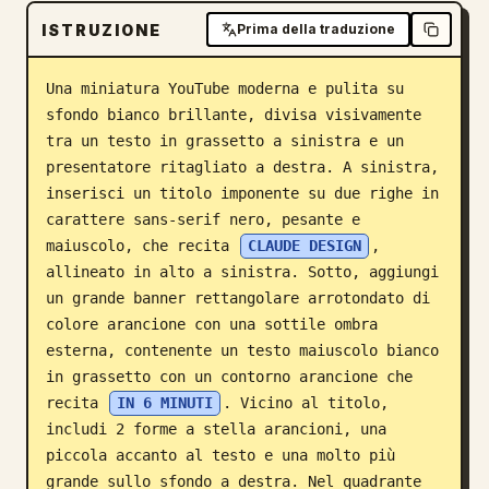
ISTRUZIONE
Blog
Prima della traduzione
Una miniatura YouTube moderna e pulita su 
Aggiornamenti
sfondo bianco brillante, divisa visivamente 
tra un testo in grassetto a sinistra e un 
presentatore ritagliato a destra. A sinistra, 
inserisci un titolo imponente su due righe in 
carattere sans-serif nero, pesante e 
maiuscolo, che recita 
CLAUDE DESIGN
, 
allineato in alto a sinistra. Sotto, aggiungi 
un grande banner rettangolare arrotondato di 
colore arancione con una sottile ombra 
esterna, contenente un testo maiuscolo bianco 
in grassetto con un contorno arancione che 
recita 
IN 6 MINUTI
. Vicino al titolo, 
includi 2 forme a stella arancioni, una 
piccola accanto al testo e una molto più 
grande sullo sfondo a destra. Nel quadrante 