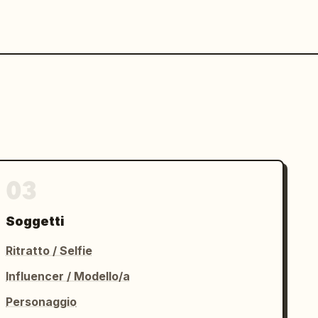
03
Soggetti
Ritratto / Selfie
Influencer / Modello/a
Personaggio