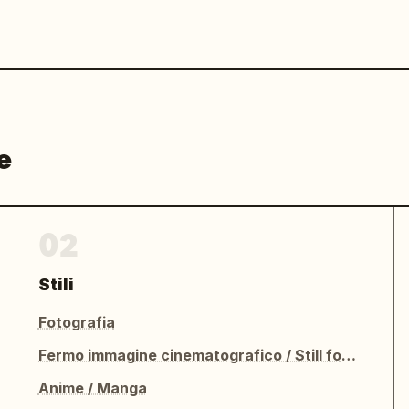
e
02
Stili
Fotografia
Fermo immagine cinematografico / Still fotografico
Anime / Manga