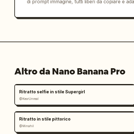
di prompt immagine, tutti liberi da copiare e ada
Altro da Nano Banana Pro
Ritratto selfie in stile Supergirl
@KeorUnreal
Ritratto in stile pittorico
@Minahil