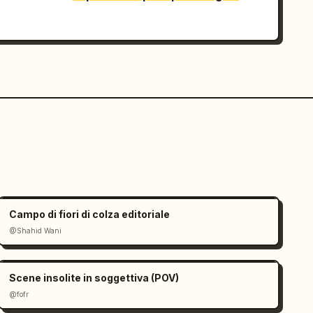
Campo di fiori di colza editoriale
@Shahid Wani
Scene insolite in soggettiva (POV)
@fofr