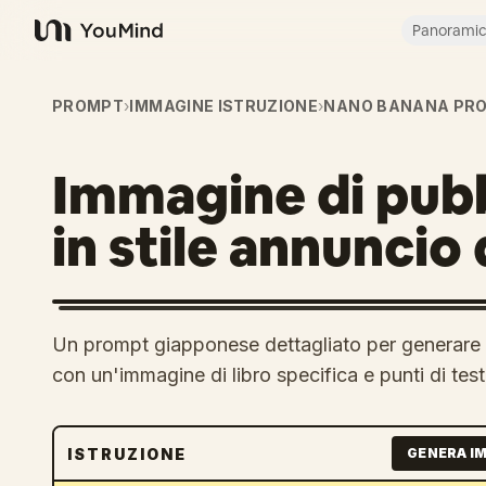
Panorami
YouMind
PROMPT
›
IMMAGINE ISTRUZIONE
›
NANO BANANA PR
Immagine di pubbl
in stile annuncio
Un prompt giapponese dettagliato per generare un
con un'immagine di libro specifica e punti di tes
ISTRUZIONE
GENERA I