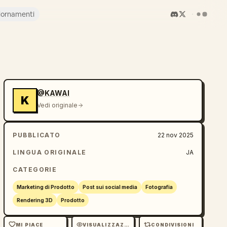
iornamenti
@KAWAI
K
Vedi originale
PUBBLICATO
22 nov 2025
LINGUA ORIGINALE
JA
CATEGORIE
Marketing di Prodotto
Post sui social media
Fotografia
Rendering 3D
Prodotto
MI PIACE
VISUALIZZAZIONI
CONDIVISIONI