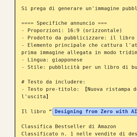
Si prega di generare un'immagine pubbl
==== Specifiche annuncio ===

- Proporzioni: 16:9 (orizzontale)

- Prodotto da pubblicizzare: il libro 
- Elemento principale che cattura l'at
prima immagine allegata in modo tridim
- Lingua: giapponese

- Stile: pubblicità per un libro di bu
# Testo da includere:

- Testo pre-titolo: 【Nuova ristampa de
l'uscita】

Il libro “
Designing from Zero with A
Classifica Bestseller di Amazon

Classificato n. 1 nelle vendite di des