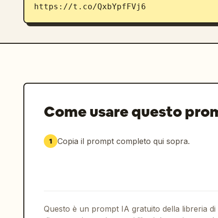
https://t.co/QxbYpfFVj6
Come usare questo pro
Copia il prompt completo qui sopra.
1
Questo è un prompt IA gratuito della libreria di