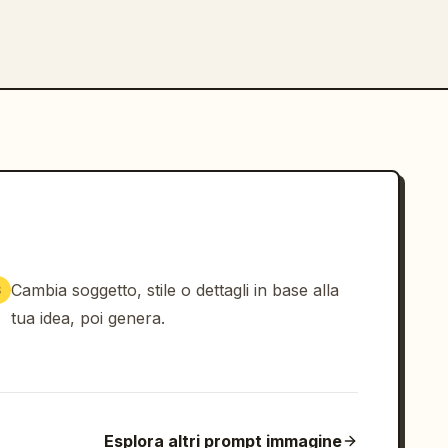
Cambia soggetto, stile o dettagli in base alla
3
tua idea, poi genera.
Esplora altri prompt immagine