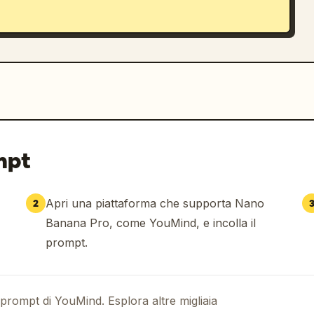
mpt
Apri una piattaforma che supporta Nano
2
Banana Pro, come YouMind, e incolla il
prompt.
 prompt di YouMind. Esplora altre migliaia