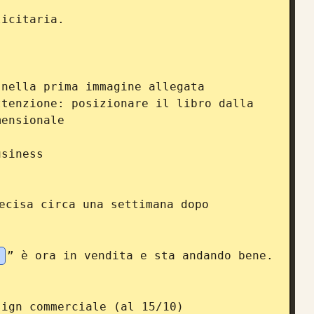
icitaria.

nella prima immagine allegata

tenzione: posizionare il libro dalla 
ensionale

siness

cisa circa una settimana dopo 
I
” è ora in vendita e sta andando bene.

ign commerciale (al 15/10)
