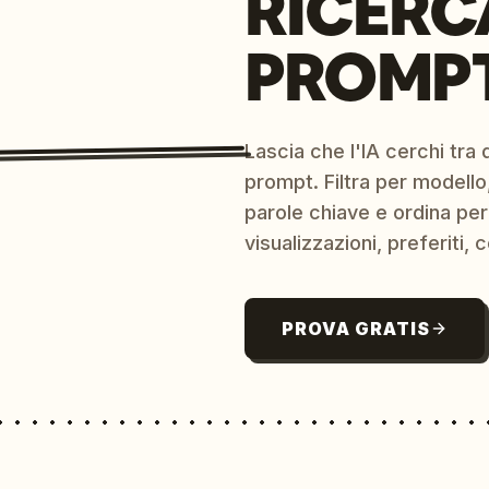
RICERC
PROMPT
Lascia che l'IA cerchi tra d
prompt. Filtra per modello,
parole chiave e ordina per
visualizzazioni, preferiti, c
PROVA GRATIS