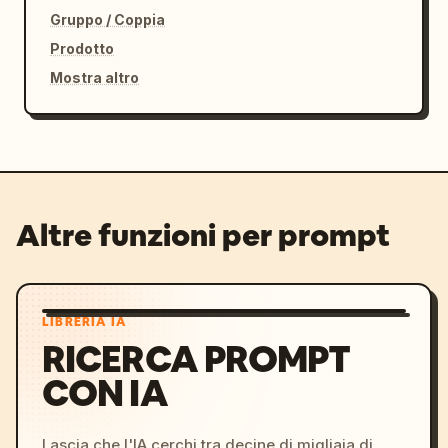
Gruppo / Coppia
Prodotto
Mostra altro
Altre funzioni per prompt
LIBRERIA IA
RICERCA PROMPT
CON IA
Lascia che l'IA cerchi tra decine di migliaia di