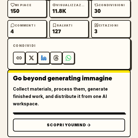
MI PIACE
VISUALIZZAZIONI
CONDIVISIONI
150
11.8K
30
COMMENTI
SALVATI
CITAZIONI
4
127
3
CONDIVIDI
Go beyond generating immagine
Collect materials, process them, generate
finished work, and distribute it from one AI
workspace.
SCOPRI YOUMIND