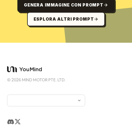
GENERA IMMAGINE CON PROMPT
ESPLORA ALTRI PROMPT
©
2026
MIND MOTOR PTE. LTD.