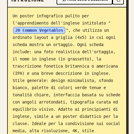
Blog
Un poster infografico pulito per 
l'apprendimento dell'inglese intitolato "
Aggiornamenti
20 Common Vegetables
", che utilizza un 
ordinato layout a griglia (4x5) in cui ogni 
scheda mostra un ortaggio. Ogni scheda 
include: una foto realistica dell'ortaggio, 
il nome in inglese (in grassetto), la 
trascrizione fonetica britannica o americana 
(IPA) e una breve descrizione in inglese. 
Stile generale: design minimalista, sfondo 
bianco, palette di colori verde tenue e 
tonalità chiare, interfaccia basata su schede 
con angoli arrotondati, tipografia curata ed 
equilibrio visivo. Adatto ai principianti di 
inglese, simile a un poster didattico per la 
classe. Ideale per la condivisione sui social 
media, alta risoluzione, 4K, stile 