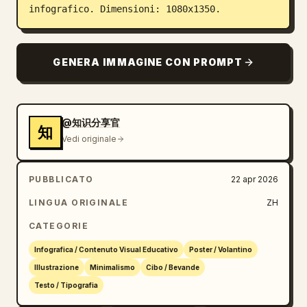
infografico. Dimensioni: 1080x1350.
GENERA IMMAGINE CON PROMPT
@知识分享官
知
Vedi originale
PUBBLICATO
22 apr 2026
LINGUA ORIGINALE
ZH
CATEGORIE
Infografica / Contenuto Visual Educativo
Poster / Volantino
Illustrazione
Minimalismo
Cibo / Bevande
Testo / Tipografia