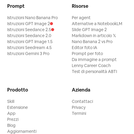
Prompt
Risorse
Istruzioni Nano Banana Pro
Per agent
Istruzioni GPT Image 2
Alternative a NotebookLM
Istruzioni Seedance 2.5
Slide GPT Image 2
Istruzioni Seedance 2.0
Markdown in articolo 𝕏
Istruzioni GPT Image 1.5
Nano Banana 2 vs Pro
Istruzioni Seedream 4.5
Editor foto IA
Istruzioni Gemini 3 Pro
Prompt per foto
Da immagine a prompt
Lenny Career Coach
Test di personalità ABTI
Prodotto
Azienda
Skill
Contattaci
Estensione
Privacy
App
Termini
Prezzi
Blog
Aggiornamenti