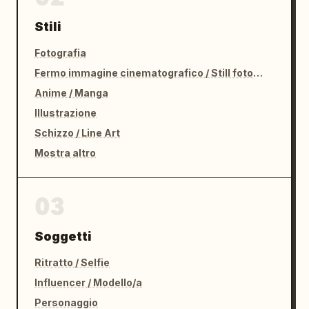
Stili
Fotografia
Fermo immagine cinematografico / Still fotografico
Anime / Manga
Illustrazione
Schizzo / Line Art
Mostra altro
03
Soggetti
Ritratto / Selfie
Influencer / Modello/a
Personaggio