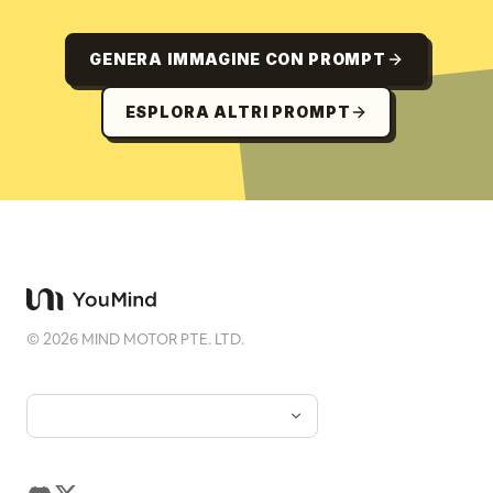
GENERA IMMAGINE CON PROMPT
ESPLORA ALTRI PROMPT
©
2026
MIND MOTOR PTE. LTD.