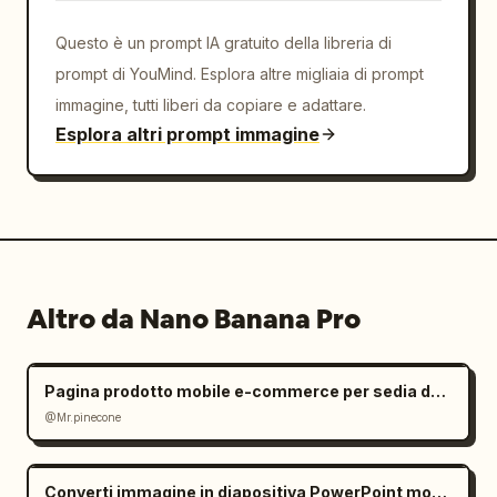
Questo è un prompt IA gratuito della libreria di
prompt di YouMind. Esplora altre migliaia di prompt
immagine, tutti liberi da copiare e adattare.
Esplora altri prompt immagine
Altro da Nano Banana Pro
Pagina prodotto mobile e-commerce per sedia da ufficio ergonomica
@Mr.pinecone
Converti immagine in diapositiva PowerPoint modificabile: prompt