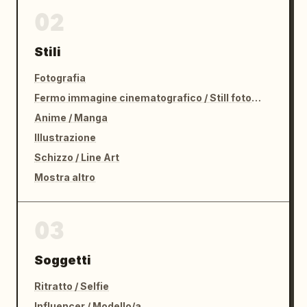
02
Stili
Fotografia
Fermo immagine cinematografico / Still fotografico
Anime / Manga
Illustrazione
Schizzo / Line Art
Mostra altro
03
Soggetti
Ritratto / Selfie
Influencer / Modello/a