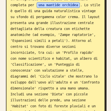
completa per 
una mantide orchidea
. Lo stile 
Blog
è quello di una guida naturalistica vintage 
su sfondo di pergamena color crema. Il layout 
Aggiornamenti
presenta una grande illustrazione centrale 
dettagliata della creatura con etichette 
anatomiche (ad esempio, 'Zampe raptatorie', 
'Espansioni simili a petali'). Attorno al 
centro si trovano diverse sezioni 
incorniciate, tra cui: un 'Profilo rapido' 
con nome scientifico e habitat, un albero di 
'Classificazione', un 'Punteggio di 
conoscenza' con valutazione a stelle, 
diagrammi del 'Ciclo vitale' che mostrano lo 
sviluppo dall'uovo all'adulto e un 'Confronto 
dimensionale' rispetto a una mano umana. 
Includi una sezione 'Dieta' con piccole 
illustrazioni delle prede, una sezione 
'Habitat' con foto di foreste pluviali e un 