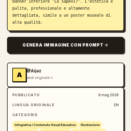
banner inferiore 'Lo sapevi?'. L'estetica è 
pulita, professionale e altamente 
dettagliata, simile a un poster museale di 
alta qualità.
GENERA IMMAGINE CON PROMPT
@Aijaz
A
Vedi originale
PUBBLICATO
9 mag 2026
LINGUA ORIGINALE
EN
CATEGORIE
Infografica / Contenuto Visual Educativo
Illustrazione