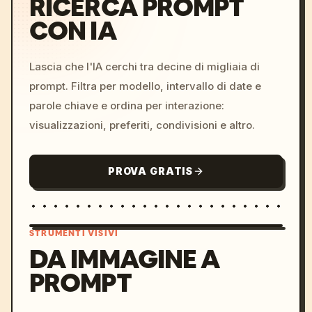
RICERCA PROMPT
CON IA
Lascia che l'IA cerchi tra decine di migliaia di
prompt. Filtra per modello, intervallo di date e
parole chiave e ordina per interazione:
visualizzazioni, preferiti, condivisioni e altro.
PROVA GRATIS
STRUMENTI VISIVI
DA IMMAGINE A
PROMPT
/imagine prompt: cinemati
c, cyberpunk sunset, neon