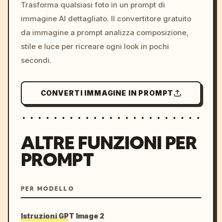
colors, 8k --v 6.0
Trasforma qualsiasi foto in un prompt di
immagine AI dettagliato. Il convertitore gratuito
da immagine a prompt analizza composizione,
stile e luce per ricreare ogni look in pochi
secondi.
CONVERTI IMMAGINE IN PROMPT
ALTRE FUNZIONI PER
PROMPT
PER MODELLO
Istruzioni GPT Image 2