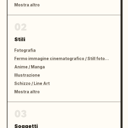
Mostra altro
02
Stili
Fotografia
Fermo immagine cinematografico / Still fotografico
Anime / Manga
Illustrazione
Schizzo / Line Art
Mostra altro
03
Soggetti