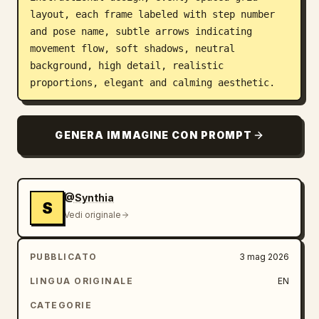
layout, each frame labeled with step number 
and pose name, subtle arrows indicating 
movement flow, soft shadows, neutral 
background, high detail, realistic 
proportions, elegant and calming aesthetic.
GENERA IMMAGINE CON PROMPT
@Synthia
S
Vedi originale
PUBBLICATO
3 mag 2026
LINGUA ORIGINALE
EN
CATEGORIE