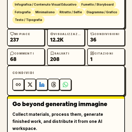
Infografica / Contenuto Visual Educativo
Fumetto / Storyboard
Fotografia
Minimalismo
Ritratto / Selfie
Diagramma / Grafico
Testo / Tipografia
MI PIACE
VISUALIZZAZIONI
CONDIVISIONI
237
12.2K
36
COMMENTI
SALVATI
CITAZIONI
68
208
1
CONDIVIDI
Go beyond generating immagine
Collect materials, process them, generate
finished work, and distribute it from one AI
workspace.