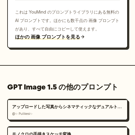
これは YouMind のプロンプトライブラリにある無料の
AI プロンプトです。ほかにも数千点の 画像 プロンプト
があり、すべて自由にコピーして使えます。
ほかの 画像 プロンプトを見る
GPT Image 1.5 の他のプロンプト
アップロードした写真からシネマティックなデュアルトーンポートレートを作成
@✨ Pulikesi✨
モノクロの手描きスケッチ変換