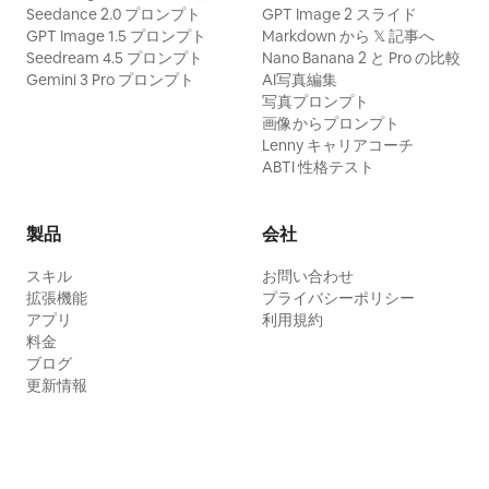
Seedance 2.0 プロンプト
GPT Image 2 スライド
GPT Image 1.5 プロンプト
Markdown から 𝕏 記事へ
Seedream 4.5 プロンプト
Nano Banana 2 と Pro の比較
Gemini 3 Pro プロンプト
AI写真編集
写真プロンプト
画像からプロンプト
Lenny キャリアコーチ
ABTI 性格テスト
製品
会社
スキル
お問い合わせ
拡張機能
プライバシーポリシー
アプリ
利用規約
料金
ブログ
更新情報