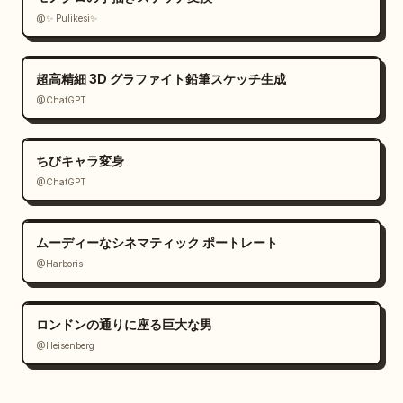
@✨ Pulikesi✨
超高精細 3D グラファイト鉛筆スケッチ生成
@ChatGPT
ちびキャラ変身
@ChatGPT
ムーディーなシネマティック ポートレート
@Harboris
ロンドンの通りに座る巨大な男
@Heisenberg