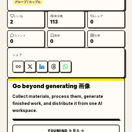
グループ / カップル
いいね
表示数
シェア
2
113
0
コメント
保存
引用
0
0
0
シェア
Go beyond generating 画像
Collect materials, process them, generate
finished work, and distribute it from one AI
workspace.
YOUMIND を見る