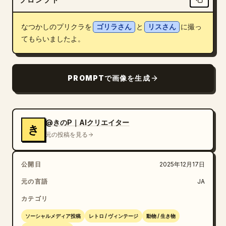
ブログ
なつかしのプリクラを
ゴリラさん
と
リスさん
に撮っ
てもらいましたよ。
更新情報
PROMPTで画像を生成
@きのP｜AIクリエイター
き
元の投稿を見る
公開日
2025年12月17日
元の言語
JA
カテゴリ
ソーシャルメディア投稿
レトロ / ヴィンテージ
動物 / 生き物