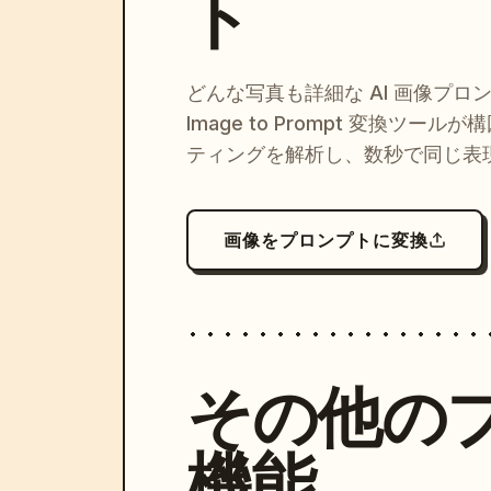
ト
どんな写真も詳細な AI 画像プロ
Image to Prompt 変換ツー
ティングを解析し、数秒で同じ表
画像をプロンプトに変換
その他の
機能