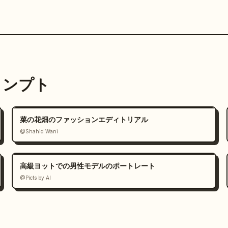
プロンプト
菜の花畑のファッションエディトリアル
@Shahid Wani
高級ヨットでの男性モデルのポートレート
@Picts by AI