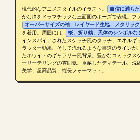
現代的なアニメスタイルのイラスト。
自信に満ちた
かな瞳をドラマチックな三面図のポーズで表現。フ
オーバーサイズの袖、レイヤード生地、メタリック
を着用。周囲には 
桜、折り鶴、天体のシンボルな
インスパイアされたスケッチ風のタッチ、エネルギ
ラッター効果、そして流れるような書道のラインが
たホワイトのギャラリー風背景。豊かなコミックス
ーリーテリングの雰囲気、卓越したディテール、洗
美学、超高品質、縦長フォーマット。