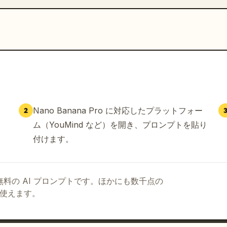
Nano Banana Pro に対応したプラットフォー
2
ム（YouMind など）を開き、プロンプトを貼り
付けます。
る無料の AI プロンプトです。ほかにも数千点の
て使えます。