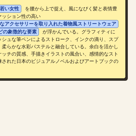
若い女性
 を腰から上で捉え、風になびく髪と表情豊
ァッション性の高い 
なアクセサリーを取り入れた着物風ストリートウェア
どの象徴的な要素
 が浮かんでいる。グラフィティに
ッシュな筆ペンによるストローク、インクの滴り、スプ
、柔らかな水彩パステルと融合している。余白を活かし
ケッチの質感、手描きイラストの風合い、感情的なスト
練された日本のビジュアルノベルおよびアートブックの