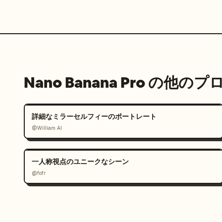
Nano Banana Pro の他の
詳細なミラーセルフィーのポートレート
@William AI
一人称視点のユニークなシーン
@fofr