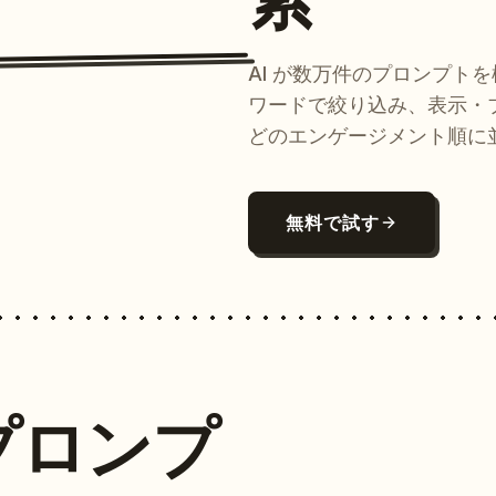
AI が数万件のプロンプト
ワードで絞り込み、表示・
どのエンゲージメント順に
無料で試す
プロンプ