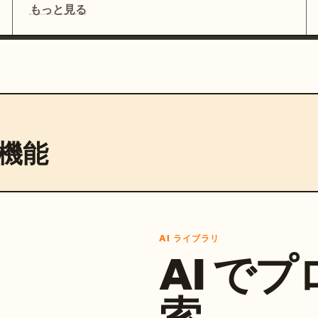
もっと見る
機能
AI ライブラリ
AI で
索