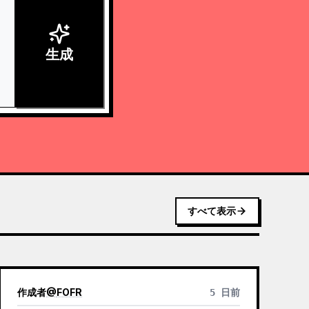
生成
すべて表示
作成者
@
FOFR
5 日前