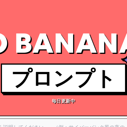
 BANAN
プロンプト
毎日更新中