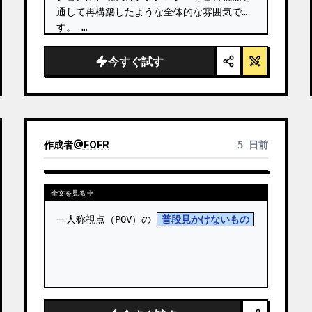
通して再構築したような全体的な雰囲気で
す。 …
今すぐ試す
作成者
@
FOFR
5 日前
全文を見る
一人称視点（POV）の 
普段見かけないもの