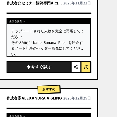
作成者
@
セミナー講師専門AIコンシェルジュ｜工藤 晶
2025年11月22日
他のモデルの結果を表示
全文を見る
アップロードされた人物を完全に再現してく
ださい。

その人物が「Nano Banana Pro」を紹介す
るノート記事のヘッダー画像にしてくださ
い。 …
今すぐ試す
おすすめ
作成者
@
ALEXANDRA AISLING
2025年12月25日
他のモデルの結果を表示
全文を見る