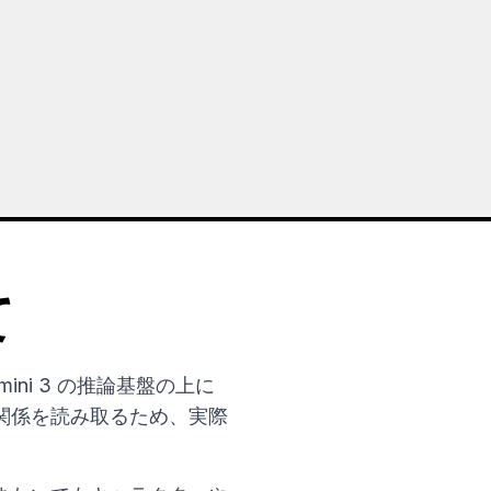
て
。Gemini 3 の推論基盤の上に
関係を読み取るため、実際