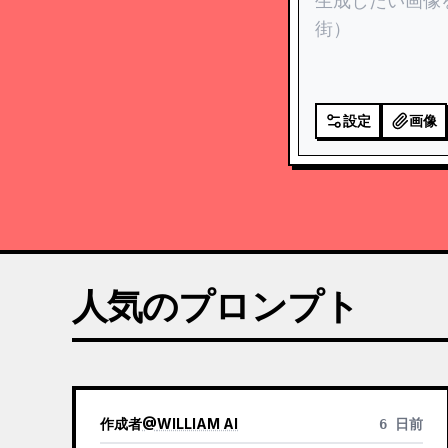
設定
画像
人気のプロンプト
作成者
@
WILLIAM AI
6 日前