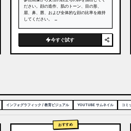
ださい。顔の造作、肌のトーン、目の形、
眉、鼻、唇、および全体的な顔の比率を維持
してください。 …
今すぐ試す
インフォグラフィック / 教育ビジュアル
YOUTUBE サムネイル
コミッ
おすすめ