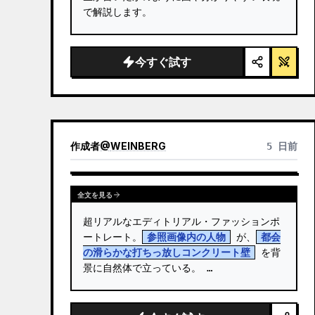
で解説します。
今すぐ試す
作成者
@
WEINBERG
5 日前
全文を見る
超リアルなエディトリアル・ファッションポ
ートレート。
参照画像内の人物
 が、
都会
の滑らかな打ちっ放しコンクリート壁
 を背
景に自然体で立っている。 …