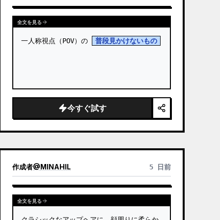
全文を見る
一人称視点（POV）の 
普段見かけないもの
今すぐ試す
作成者
@
MINAHIL
5 日前
全文を見る
クラシックなアップヘアに、顔周りに柔らか