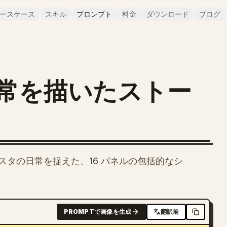
ースケース
スキル
プロンプト
料金
ダウンロード
ブログ
常を描いたストー
タの日常を捉えた、16 パネルの包括的なシ
PROMPTで画像を生成
翻訳前