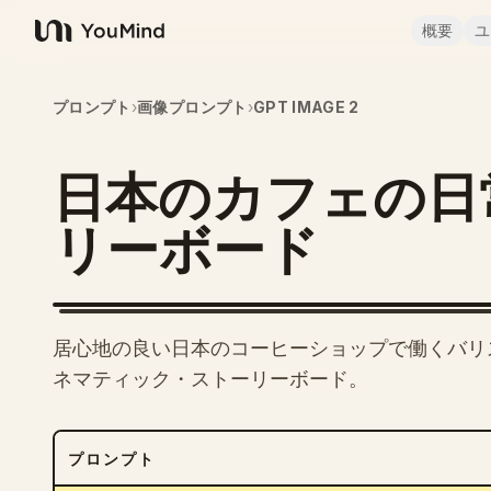
概要
ユ
YouMind
プロンプト
›
画像プロンプト
›
GPT IMAGE 2
日本のカフェの日
リーボード
居心地の良い日本のコーヒーショップで働くバリス
ネマティック・ストーリーボード。
プロンプト