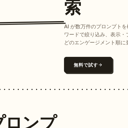
索
AI が数万件のプロンプト
ワードで絞り込み、表示・
どのエンゲージメント順に
無料で試す
プロンプ