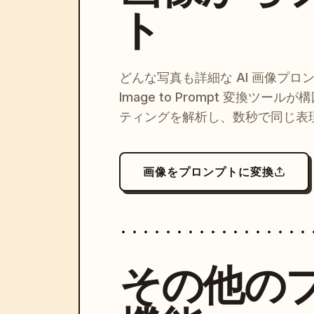
ト
どんな写真も詳細な AI 画像プロ
Image to Prompt 変換ツー
ティングを解析し、数秒で同じ表
画像をプロンプトに変換
その他の