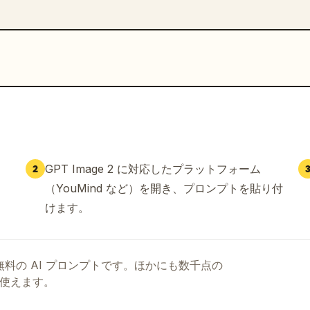
GPT Image 2 に対応したプラットフォーム
2
（YouMind など）を開き、プロンプトを貼り付
けます。
る無料の AI プロンプトです。ほかにも数千点の
て使えます。