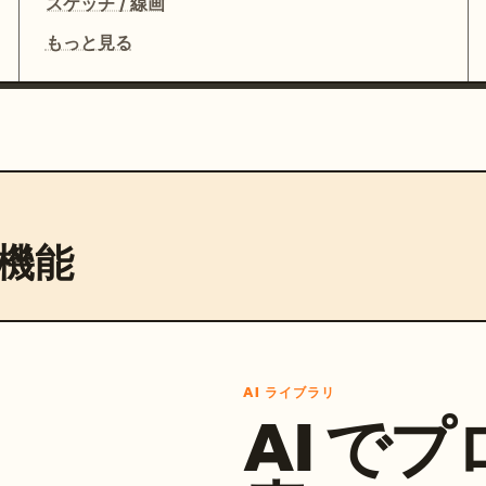
スケッチ / 線画
もっと見る
機能
AI ライブラリ
AI で