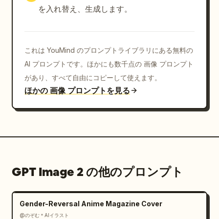
を入れ替え、生成します。
これは YouMind のプロンプトライブラリにある無料の
AI プロンプトです。ほかにも数千点の 画像 プロンプト
があり、すべて自由にコピーして使えます。
ほかの 画像 プロンプトを見る
GPT Image 2 の他のプロンプト
Gender-Reversal Anime Magazine Cover
@のぞむ＊AIイラスト