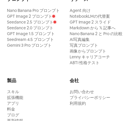
Nano Banana Pro プロンプト
Agent 向け
GPT Image 2 プロンプト
NotebookLMの代替案
Seedance 2.5 プロンプト
GPT Image 2 スライド
Seedance 2.0 プロンプト
Markdown から 𝕏 記事へ
GPT Image 1.5 プロンプト
Nano Banana 2 と Pro の比較
Seedream 4.5 プロンプト
AI写真編集
Gemini 3 Pro プロンプト
写真プロンプト
画像からプロンプト
Lenny キャリアコーチ
ABTI 性格テスト
製品
会社
スキル
お問い合わせ
拡張機能
プライバシーポリシー
アプリ
利用規約
料金
ブログ
更新情報