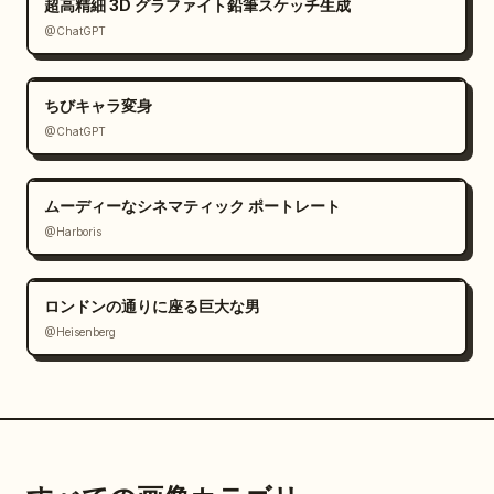
超高精細 3D グラファイト鉛筆スケッチ生成
@ChatGPT
ちびキャラ変身
@ChatGPT
ムーディーなシネマティック ポートレート
@Harboris
ロンドンの通りに座る巨大な男
@Heisenberg