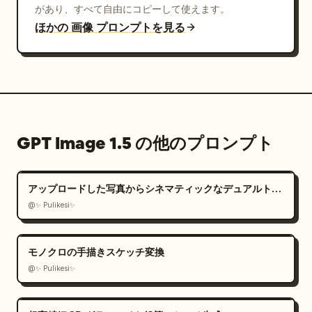
があり、すべて自由にコピーして使えます。
ほかの 画像 プロンプトを見る
GPT Image 1.5 の他のプロンプト
アップロードした写真からシネマティックなデュアルトーンポートレートを作成
@✨ Pulikesi✨
モノクロの手描きスケッチ変換
@✨ Pulikesi✨