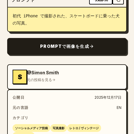
ブログ
初代 iPhone で撮影された、スケートボードに乗った犬
の写真。
更新情報
PROMPTで画像を生成
@Simon Smith
S
元の投稿を見る
公開日
2025年12月17日
元の言語
EN
カテゴリ
ソーシャルメディア投稿
写真撮影
レトロ / ヴィンテージ