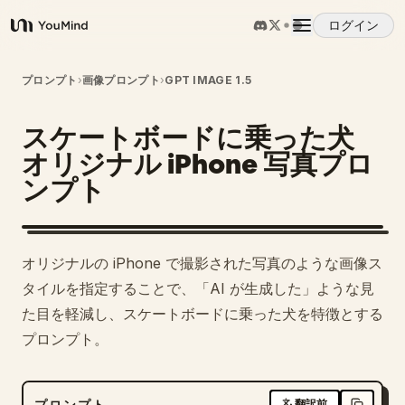
ログイン
YouMind
概要
プロンプト
›
画像プロンプト
›
GPT IMAGE 1.5
スケートボードに乗った犬
ユースケース
オリジナル iPhone 写真プロ
ンプト
スキル
プロンプト
オリジナルの iPhone で撮影された写真のような画像ス
タイルを指定することで、「AI が生成した」ような見
料金
た目を軽減し、スケートボードに乗った犬を特徴とする
プロンプト。
ダウンロード
プロンプト
翻訳前