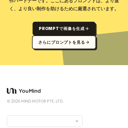
作パートナーです。ここにあるプロンプトは、より速
く、より良い制作を助けるために厳選されています。
PROMPTで画像を生成
さらにプロンプトを見る
©
2026
MIND MOTOR PTE. LTD.