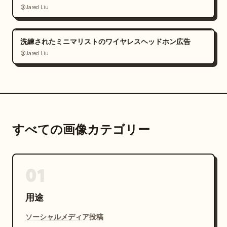
@Jared Liu
洗練されたミニマリストのワイヤレスヘッドホン広告
@Jared Liu
すべての画像カテゴリー
01
用途
ソーシャルメディア投稿