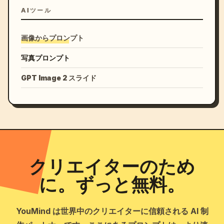
AIツール
画像からプロンプト
写真プロンプト
GPT Image 2 スライド
クリエイターのため
に。ずっと無料。
YouMind は世界中のクリエイターに信頼される AI 制