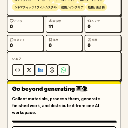
シネマティック / フィルムスチル
建築 / インテリア
動物 / 生き物
いいね
表示数
シェア
0
11
0
コメント
保存
引用
0
0
0
シェア
Go beyond generating 画像
Collect materials, process them, generate
finished work, and distribute it from one AI
workspace.