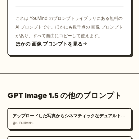
これは YouMind のプロンプトライブラリにある無料の
AI プロンプトです。ほかにも数千点の 画像 プロンプト
があり、すべて自由にコピーして使えます。
ほかの 画像 プロンプトを見る
GPT Image 1.5 の他のプロンプト
アップロードした写真からシネマティックなデュアルトーンポートレートを作成
@✨ Pulikesi✨