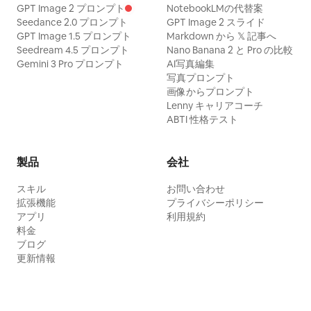
GPT Image 2 プロンプト
NotebookLMの代替案
Seedance 2.0 プロンプト
GPT Image 2 スライド
GPT Image 1.5 プロンプト
Markdown から 𝕏 記事へ
Seedream 4.5 プロンプト
Nano Banana 2 と Pro の比較
Gemini 3 Pro プロンプト
AI写真編集
写真プロンプト
画像からプロンプト
Lenny キャリアコーチ
ABTI 性格テスト
製品
会社
スキル
お問い合わせ
拡張機能
プライバシーポリシー
アプリ
利用規約
料金
ブログ
更新情報