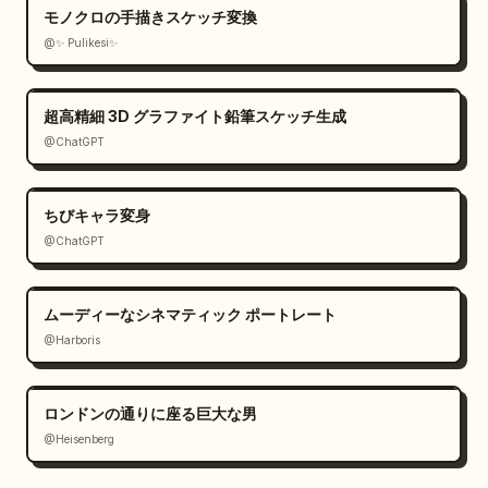
モノクロの手描きスケッチ変換
@✨ Pulikesi✨
超高精細 3D グラファイト鉛筆スケッチ生成
@ChatGPT
ちびキャラ変身
@ChatGPT
ムーディーなシネマティック ポートレート
@Harboris
ロンドンの通りに座る巨大な男
@Heisenberg