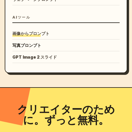
AIツール
画像からプロンプト
写真プロンプト
GPT Image 2 スライド
クリエイターのため
に。ずっと無料。