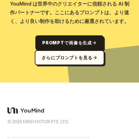
YouMind は世界中のクリエイターに信頼される AI 制
作パートナーです。ここにあるプロンプトは、より速
く、より良い制作を助けるために厳選されています。
PROMPTで画像を生成
さらにプロンプトを見る
©
2026
MIND MOTOR PTE. LTD.