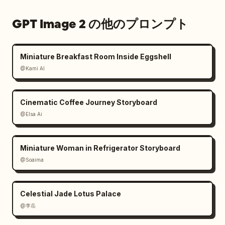
GPT Image 2 の他のプロンプト
Miniature Breakfast Room Inside Eggshell
@Kami AI
Cinematic Coffee Journey Storyboard
@Elsa Ai
Miniature Woman in Refrigerator Storyboard
@Soaima
Celestial Jade Lotus Palace
@李岳