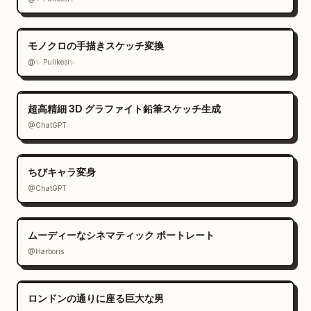
モノクロの手描きスケッチ変換
@✨ Pulikesi✨
超高精細 3D グラファイト鉛筆スケッチ生成
@ChatGPT
ちびキャラ変身
@ChatGPT
ムーディーなシネマティック ポートレート
@Harboris
ロンドンの通りに座る巨大な男