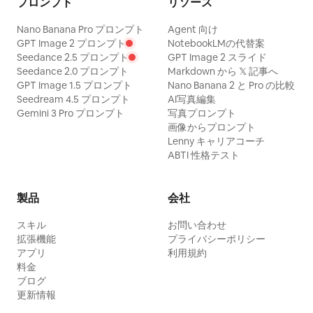
プロンプト
リソース
Nano Banana Pro プロンプト
Agent 向け
GPT Image 2 プロンプト
NotebookLMの代替案
Seedance 2.5 プロンプト
GPT Image 2 スライド
Seedance 2.0 プロンプト
Markdown から 𝕏 記事へ
GPT Image 1.5 プロンプト
Nano Banana 2 と Pro の比較
Seedream 4.5 プロンプト
AI写真編集
Gemini 3 Pro プロンプト
写真プロンプト
画像からプロンプト
Lenny キャリアコーチ
ABTI 性格テスト
製品
会社
スキル
お問い合わせ
拡張機能
プライバシーポリシー
アプリ
利用規約
料金
ブログ
更新情報