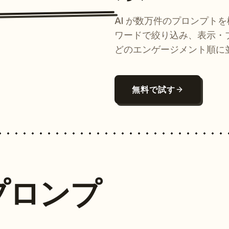
AI が数万件のプロンプト
ワードで絞り込み、表示・
どのエンゲージメント順に
無料で試す
プロンプ