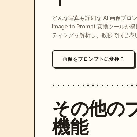
どんな写真も詳細な AI 画像プロ
Image to Prompt 変換ツー
ティングを解析し、数秒で同じ表
画像をプロンプトに変換
その他の
機能