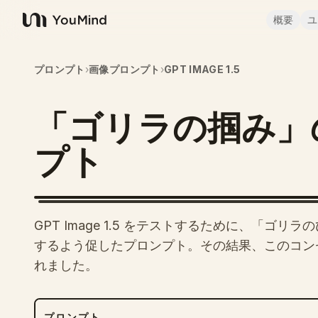
概要
ユ
YouMind
プロンプト
›
画像プロンプト
›
GPT IMAGE 1.5
「ゴリラの掴み」
プト
GPT Image 1.5 をテストするために、「
するよう促したプロンプト。その結果、このコン
れました。
プロンプト