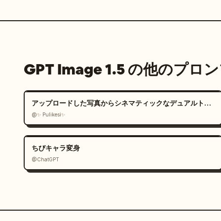
GPT Image 1.5 の他のプロ
アップロードした写真からシネマティックなデュアルトーンポートレートを作成
@✨ Pulikesi✨
ちびキャラ変身
@ChatGPT