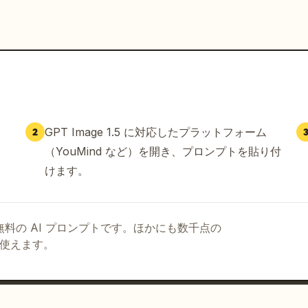
GPT Image 1.5 に対応したプラットフォーム
2
（YouMind など）を開き、プロンプトを貼り付
けます。
る無料の AI プロンプトです。ほかにも数千点の
て使えます。