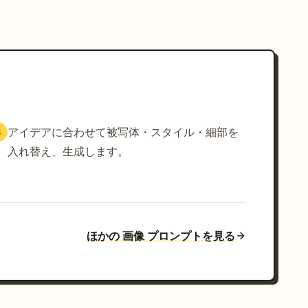
アイデアに合わせて被写体・スタイル・細部を
3
入れ替え、生成します。
ほかの 画像 プロンプトを見る