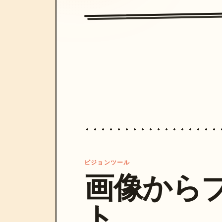
ビジョンツール
画像から
ト