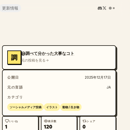
更新情報
@調べて分かった大事なコト
調
元の投稿を見る
公開日
2025年12月17日
元の言語
JA
カテゴリ
ソーシャルメディア投稿
イラスト
動物 / 生き物
いいね
表示数
シェア
1
120
0