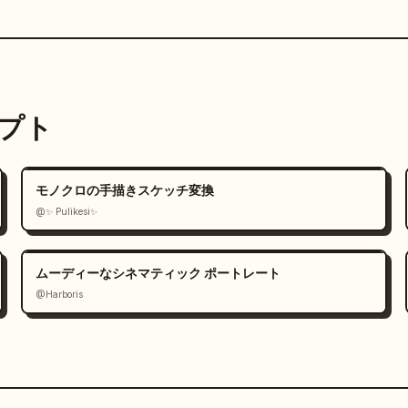
ンプト
モノクロの手描きスケッチ変換
@✨ Pulikesi✨
ムーディーなシネマティック ポートレート
@Harboris