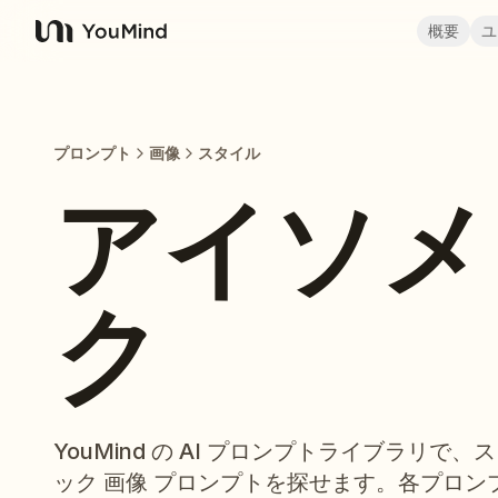
概要
ユ
YouMind
プロンプト
画像
スタイル
アイソメ
ク
YouMind の AI プロンプトライブラリ
ック 画像 プロンプトを探せます。各プロ