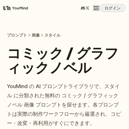
ログイン
YouMind
概要
プロンプト
画像
スタイル
ユースケース
コミック / グラフ
ィックノベル
スキル
プロンプト
YouMind の AI プロンプトライブラリで、スタイ
ル に分類された無料の コミック / グラフィック
料金
ノベル 画像 プロンプトを探せます。各プロンプ
トは実際の制作ワークフローから厳選され、コピ
ダウンロード
ー・改変・再利用がすぐにできます。