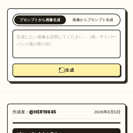
ブログ
プロンプトから画像生成
画像からプロンプト生成
更新情報
生成
作成者：
@HER19845
2026年8月6日
GPT IMAGE 2