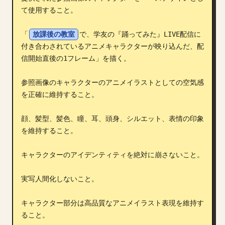
て使用すること。

ブログ
「
放課後の教室
で、学友の『踊ってみた』LIVE配信に
更新情報
付き合わされているアニメキャラクターが映り込んだ、配
信開始直後の1フレーム」を描く。

参照画像のキャラクターのアニメイラストとしての空気感
を正確に維持すること。

顔、髪型、髪色、瞳、耳、頭身、シルエット、表情の印象
を維持すること。

キャラクターのアイデンティティを絶対に崩さないこと。

実写人間化しないこと。

キャラクター部分は高品質なアニメイラスト表現を維持す
ること。
