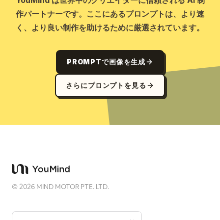
YouMind は世界中のクリエイターに信頼される AI 制
作パートナーです。ここにあるプロンプトは、より速
く、より良い制作を助けるために厳選されています。
PROMPTで画像を生成
さらにプロンプトを見る
©
2026
MIND MOTOR PTE. LTD.