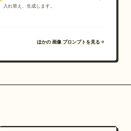
入れ替え、生成します。
ほかの 画像 プロンプトを見る