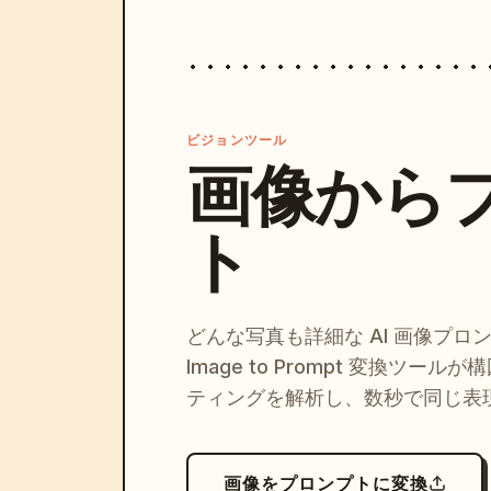
ビジョンツール
画像から
ト
どんな写真も詳細な AI 画像プロ
Image to Prompt 変換ツー
ティングを解析し、数秒で同じ表
画像をプロンプトに変換