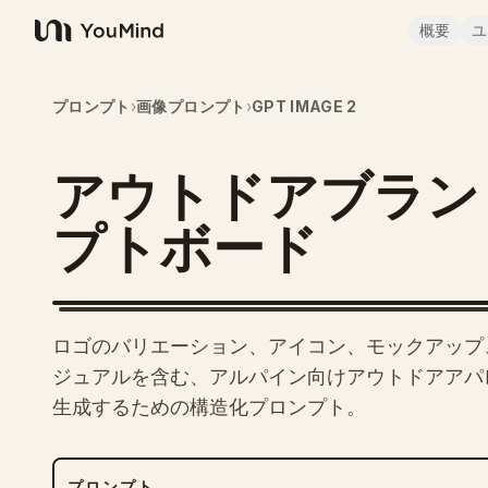
概要
ユ
YouMind
プロンプト
›
画像プロンプト
›
GPT IMAGE 2
アウトドアブラン
プトボード
ロゴのバリエーション、アイコン、モックアップ、
ジュアルを含む、アルパイン向けアウトドアアパ
生成するための構造化プロンプト。
プロンプト