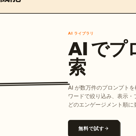
AI ライブラリ
AI で
索
AI が数万件のプロンプト
ワードで絞り込み、表示・
どのエンゲージメント順に
無料で試す