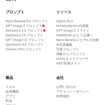
プロンプト
リソース
Nano Banana Pro プロンプト
Agent 向け
GPT Image 2 プロンプト
NotebookLMの代替案
Seedance 2.5 プロンプト
GPT Image 2 スライド
Seedance 2.0 プロンプト
Markdown から 𝕏 記事へ
GPT Image 1.5 プロンプト
Nano Banana 2 と Pro の比較
Seedream 4.5 プロンプト
AI写真編集
Gemini 3 Pro プロンプト
写真プロンプト
画像からプロンプト
Lenny キャリアコーチ
ABTI 性格テスト
製品
会社
スキル
お問い合わせ
拡張機能
プライバシーポリシー
アプリ
利用規約
料金