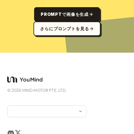
PROMPTで画像を生成
さらにプロンプトを見る
©
2026
MIND MOTOR PTE. LTD.