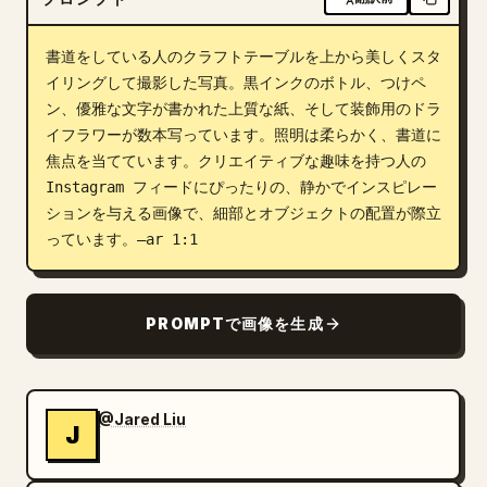
ブログ
書道をしている人のクラフトテーブルを上から美しくスタ
イリングして撮影した写真。黒インクのボトル、つけペ
更新情報
ン、優雅な文字が書かれた上質な紙、そして装飾用のドラ
イフラワーが数本写っています。照明は柔らかく、書道に
焦点を当てています。クリエイティブな趣味を持つ人の 
Instagram フィードにぴったりの、静かでインスピレー
ションを与える画像で、細部とオブジェクトの配置が際立
っています。–ar 1:1
PROMPTで画像を生成
@Jared Liu
J