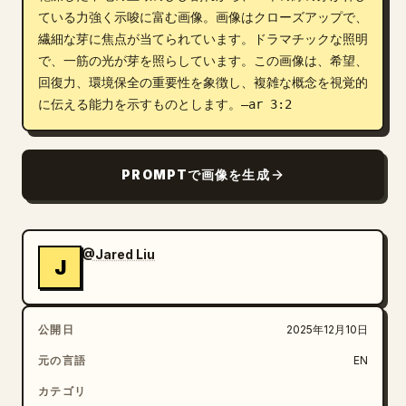
ている力強く示唆に富む画像。画像はクローズアップで、
ブログ
繊細な芽に焦点が当てられています。ドラマチックな照明
で、一筋の光が芽を照らしています。この画像は、希望、
回復力、環境保全の重要性を象徴し、複雑な概念を視覚的
更新情報
に伝える能力を示すものとします。–ar 3:2
PROMPTで画像を生成
@Jared Liu
J
公開日
2025年12月10日
元の言語
EN
カテゴリ