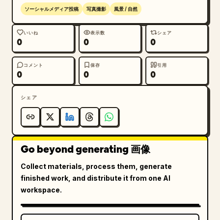
ソーシャルメディア投稿
写真撮影
風景 / 自然
いいね
表示数
シェア
0
0
0
コメント
保存
引用
0
0
0
シェア
Go beyond generating 画像
Collect materials, process them, generate
finished work, and distribute it from one AI
workspace.