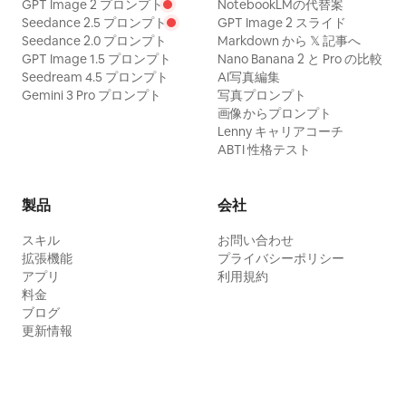
GPT Image 2 プロンプト
NotebookLMの代替案
Seedance 2.5 プロンプト
GPT Image 2 スライド
Seedance 2.0 プロンプト
Markdown から 𝕏 記事へ
GPT Image 1.5 プロンプト
Nano Banana 2 と Pro の比較
Seedream 4.5 プロンプト
AI写真編集
Gemini 3 Pro プロンプト
写真プロンプト
画像からプロンプト
Lenny キャリアコーチ
ABTI 性格テスト
製品
会社
スキル
お問い合わせ
拡張機能
プライバシーポリシー
アプリ
利用規約
料金
ブログ
更新情報