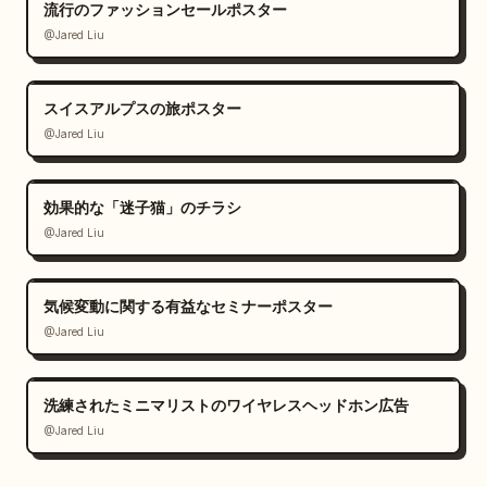
流行のファッションセールポスター
@Jared Liu
スイスアルプスの旅ポスター
@Jared Liu
効果的な「迷子猫」のチラシ
@Jared Liu
気候変動に関する有益なセミナーポスター
@Jared Liu
洗練されたミニマリストのワイヤレスヘッドホン広告
@Jared Liu