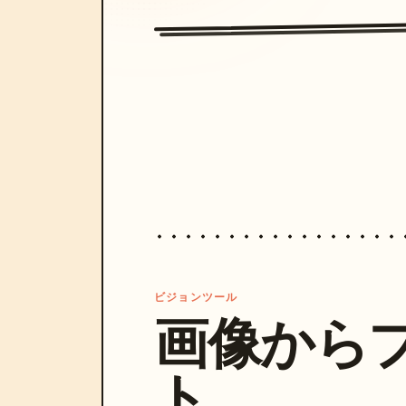
ビジョンツール
画像から
ト