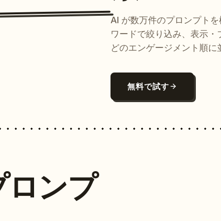
AI が数万件のプロンプト
ワードで絞り込み、表示・
どのエンゲージメント順に
無料で試す
プロンプ