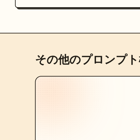
その他のプロンプト