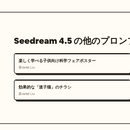
Seedream 4.5 の他のプロ
楽しく学べる子供向け科学フェアポスター
@Jared Liu
効果的な「迷子猫」のチラシ
@Jared Liu