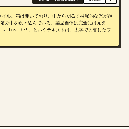
ネイル。箱は開いており、中から明るく神秘的な光が輝
情で箱の中を覗き込んでいる。製品自体は完全には見え
at’s Inside!」というテキストは、太字で興奮したフ