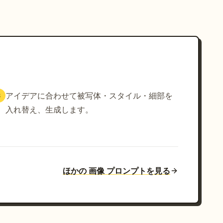
アイデアに合わせて被写体・スタイル・細部を
3
入れ替え、生成します。
ほかの 画像 プロンプトを見る