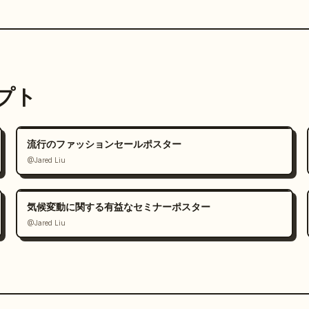
ンプト
流行のファッションセールポスター
@Jared Liu
気候変動に関する有益なセミナーポスター
@Jared Liu