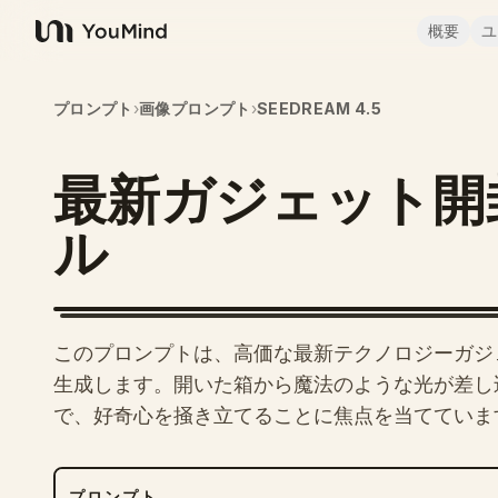
概要
ユ
YouMind
プロンプト
›
画像プロンプト
›
SEEDREAM 4.5
最新ガジェット開
ル
このプロンプトは、高価な最新テクノロジーガジェッ
生成します。開いた箱から魔法のような光が差し込み
で、好奇心を掻き立てることに焦点を当てていま
プロンプト