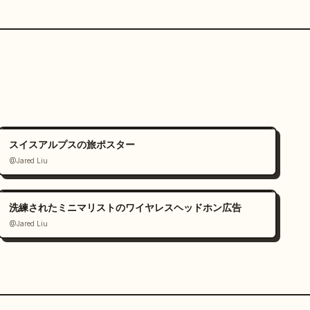
スイスアルプスの旅ポスター
@Jared Liu
洗練されたミニマリストのワイヤレスヘッドホン広告
@Jared Liu