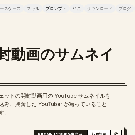
ースケース
スキル
プロンプト
料金
ダウンロード
ブログ
封動画のサムネイ
トの開封動画用の YouTube サムネイルを
、興奮した YouTuber が写っていること
す。
PROMPTで画像を生成
翻訳前