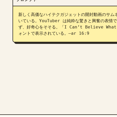
新しく高価なハイテクガジェットの開封動画のサム
いている。YouTuber は純粋な驚きと興奮の表
ず、好奇心をそそる。「I Can’t Believe Wh
ォントで表示されている。–ar 16:9