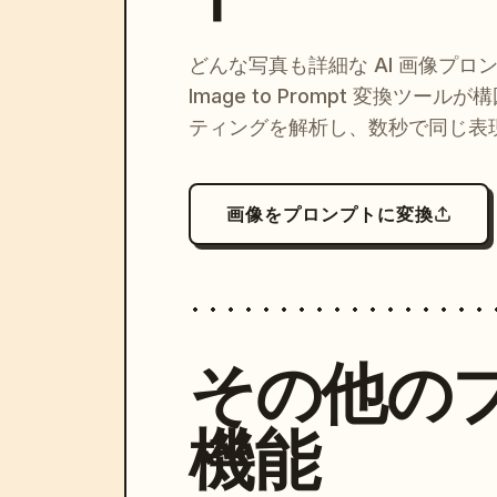
どんな写真も詳細な AI 画像プロ
Image to Prompt 変換ツー
ティングを解析し、数秒で同じ表
画像をプロンプトに変換
その他の
機能