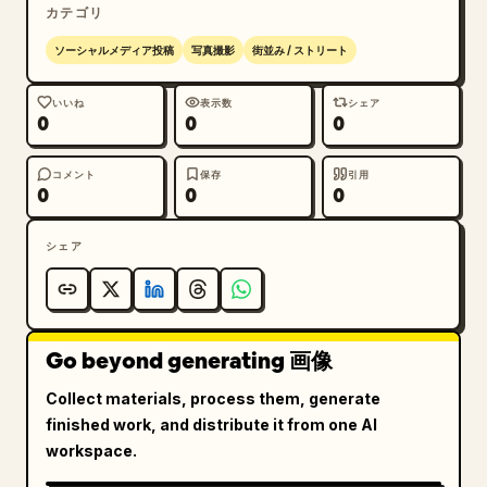
カテゴリ
ソーシャルメディア投稿
写真撮影
街並み / ストリート
いいね
表示数
シェア
0
0
0
コメント
保存
引用
0
0
0
シェア
Go beyond generating 画像
Collect materials, process them, generate
finished work, and distribute it from one AI
workspace.