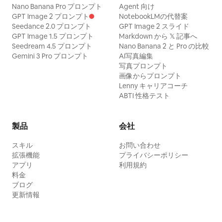
Nano Banana Pro プロンプト
Agent 向け
GPT Image 2 プロンプト
NotebookLMの代替案
Seedance 2.0 プロンプト
GPT Image 2 スライド
GPT Image 1.5 プロンプト
Markdown から 𝕏 記事へ
Seedream 4.5 プロンプト
Nano Banana 2 と Pro の比較
Gemini 3 Pro プロンプト
AI写真編集
写真プロンプト
画像からプロンプト
Lenny キャリアコーチ
ABTI 性格テスト
製品
会社
スキル
お問い合わせ
拡張機能
プライバシーポリシー
アプリ
利用規約
料金
ブログ
更新情報