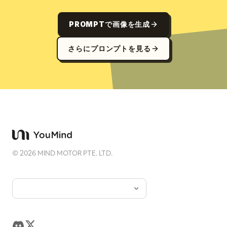
PROMPTで画像を生成
さらにプロンプトを見る
©
2026
MIND MOTOR PTE. LTD.