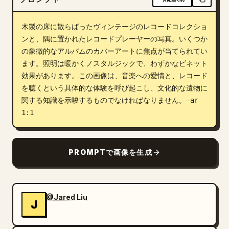
ブログ
木製の床に散らばったヴィンテージのレコードコレクショ
ンと、隅に置かれたレコードプレーヤーの写真。いくつか
更新情報
の象徴的なアルバムのカバーアートに焦点が当てられてい
ます。照明は暖かくノスタルジックで、わずかなビネット
効果があります。この画像は、音楽への愛情と、レコード
を聴くという具体的な体験を呼び起こし、文化的な遺物に
関する知識を示唆するものでなければなりません。–ar 
1:1
PROMPTで画像を生成
@Jared Liu
J