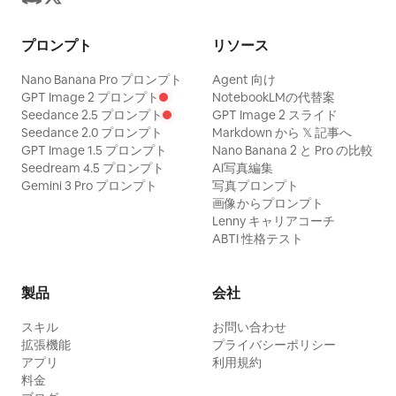
プロンプト
リソース
Nano Banana Pro プロンプト
Agent 向け
GPT Image 2 プロンプト
NotebookLMの代替案
Seedance 2.5 プロンプト
GPT Image 2 スライド
Seedance 2.0 プロンプト
Markdown から 𝕏 記事へ
GPT Image 1.5 プロンプト
Nano Banana 2 と Pro の比較
Seedream 4.5 プロンプト
AI写真編集
Gemini 3 Pro プロンプト
写真プロンプト
画像からプロンプト
Lenny キャリアコーチ
ABTI 性格テスト
製品
会社
スキル
お問い合わせ
拡張機能
プライバシーポリシー
アプリ
利用規約
料金