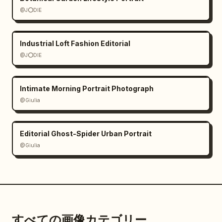
@J⭕DIE
Industrial Loft Fashion Editorial
@J⭕DIE
Intimate Morning Portrait Photograph
@Giulia
Editorial Ghost-Spider Urban Portrait
@Giulia
すべての画像カテゴリー