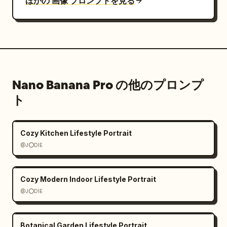
ほかの 画像 プロンプトを見る
Nano Banana Pro の他のプロンプ
ト
Cozy Kitchen Lifestyle Portrait
@J⭕DIE
Cozy Modern Indoor Lifestyle Portrait
@J⭕DIE
Botanical Garden Lifestyle Portrait