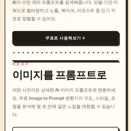
AI가 수만 개의 프롬프트를 검색해줍니다. 모델·기간·키
워드로 필터링하고 노출, 북마크, 리포스트 등 인기 지
표로 정렬할 수 있어요.
무료로 사용해보기
비전 도구
이미지를 프롬프트로
/imagine prompt: cinemati
어떤 사진이든 상세한 AI 이미지 프롬프트로 변환하세
c, cyberpunk sunset, neon
요. 무료 Image to Prompt 변환기가 구도, 스타일, 조
colors, 8k --v 6.0
명을 분석해 몇 초 만에 같은 느낌을 재현할 수 있습니
다.