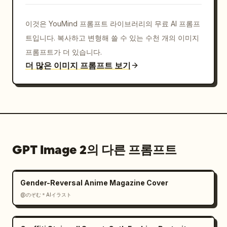
에는 불필요한 무작위 텍스트를 피하세요. 모든 등장 
장면에서 얼굴이 일관되게 익명화되었는지 확인하세요. 
이것은 YouMind 프롬프트 라이브러리의 무료 AI 프롬프
워터마크, 앱 UI, 소셜 미디어 프레임은 포함하지 마
트입니다. 복사하고 변형해 쓸 수 있는 수천 개의 이미지
세요.
프롬프트가 더 있습니다.
더 많은 이미지 프롬프트 보기
GPT Image 2의 다른 프롬프트
Gender-Reversal Anime Magazine Cover
@のぞむ＊AIイラスト