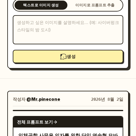
텍스트로 이미지 생성
이미지로 프롬프트 추출
블로그
업데이트
생성
작성자
@Mr.pinecone
2026년 8월 2일
NANO BANANA PRO
전체 프롬프트 보기
인체공학 사무용 의자를 위한 단일 연속형 모바