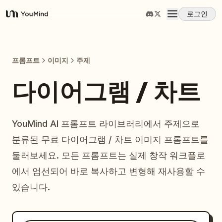
로그인
YouMind
개요
프롬프트
이미지
주제
사용 사례
다이어그램 / 차트
스킬
YouMind AI 프롬프트 라이브러리에서 주제으로
분류된 무료 다이어그램 / 차트 이미지 프롬프트를
프롬프트
둘러보세요. 모든 프롬프트는 실제 창작 워크플로
에서 엄선되어 바로 복사하고 변형해 재사용할 수
가격
있습니다.
다운로드