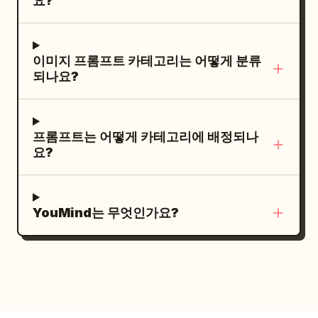
요?
로 주고받는 모습. 하단 스트립: 일본어로 사용
립적인 포스터가 아닌 실제 저장소 README
작업 아이콘을 배치하고, 지저분한 빨간색 점
고 여유 있는 간격을 두세요. 오른쪽 AI 패널:
예시 영역이라는 제목의 섹션을 추가하고, 캡
미리보기처럼 보이게 하세요.
선 라우팅 라인으로 연결합니다: 1 상단 중앙에
프레젠테이션 관련 어시스턴트로 제목이 지정
션이 포함된 4개의 작은 시나리오 썸네일을 배
비디오 슬레이트/재생 아이콘, 2 왼쪽에 디자
된 일본어 흰색 어시스턴트 패널을 보여주세
이미지 프롬프트 카테고리는 어떻게 분류
치하세요: 1. 주식과 자금 정리로 시작. 2. 포드
인 펜촉/베지에 아이콘, 3 오른쪽에 마이크 아
되나요?
요. 이 패널의 오른쪽 상단에는 열린 모델 드롭
를 도킹하여 회사 운영. 3. 거래 하버를 활용한
이콘, 4 왼쪽 하단에 이미지/사진 아이콘, 5 오
다운을 표시하세요. 드롭다운에는 체크 표시와
판매. 4. 종료 단계의 결제 및 분배. 특징 행: 히
른쪽 하단에 코드 괄호 아이콘. 지저분한 점선
짧은 일본어 설명이 있는 Auto, Claude,
어로 제품 아래에 4개의 원형 금색 라인 아이콘
들이 서로 얽히고 꼬여 혼란스러운 모습을 보여
프롬프트는 어떻게 카테고리에 배정되나
Claude Opus 4.8, Claude Opus 5, GPT 등
과 함께 짧은 일본어 장점(보기 쉬움, 흩어지지
줍니다. 오른쪽 열은 청록색/파란색 테마를 사
요?
정확히 5개의 선택 항목이 보여야 합니다.
않음, 기능적, 휴대 편리)을 포함하세요. 사이
용하며, “THE SMART WAY”라고 적힌 알약
Claude Opus 5 행을 빨간색 직사각형 테두리
즈 패널: 우측 하단에
인쇄 가능 사이즈
A2L
모양 라벨과 “ROUTE TO THE BEST
로 강조하세요. Claude Opus 5 아래에는 작
정보를 보여주는 베이지색 사양 박스를 추가하
MODEL”이라는 작은 부제목, 중앙에는 둥근
YouMind는 무엇인가요?
은 회색 텍스트로 공급자 레이블 Anthropic을
고, 대략적인 치수
W322 × D166 × H18mm
사각형의 로봇 라우터 아이콘을 배치합니다.
표시하세요. 그 아래에는 프레젠테이션 열기,
와 회사 포드 치수
를
W84 × D117 × H30mm
이를 깔끔하고 빛나는 실선으로 5개의 모델 카
슬라이드 설명, 슬라이드 레이아웃 정리와 같
포함하세요. 오거나이저의 간단한 측면 실루엣
드와 연결합니다: 1 상단 카드는 OpenAI 매듭
은 추가적인 일본어 패널 버튼을 포함하세요.
을 함께 넣으세요. 텍스트: 헤드라인으로
아이콘과 “GPT 5.6”, “DESIGN” 라벨, 2 왼쪽
시각적 스타일: 정확한 간격, 눈금자, 리본 아이
을(를) 사용하세
RAILWAY PLAY STATION
보라색 카드는 코드 괄호 아이콘과 “
FABLE
콘, 스크롤 막대, 상태 표시줄, 확대/축소 컨트