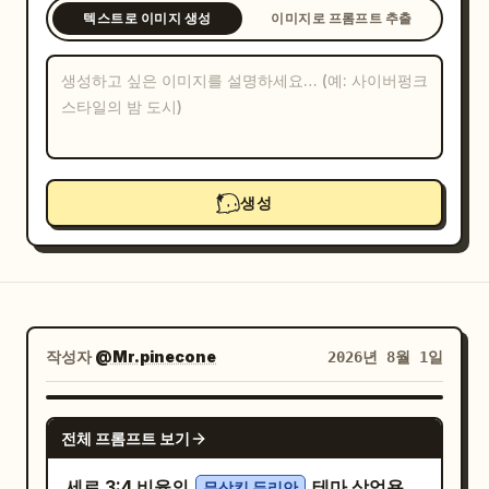
텍스트로 이미지 생성
이미지로 프롬프트 추출
블로그
업데이트
생성
작성자
@Mr.pinecone
2026년 8월 1일
GPT IMAGE 2
전체 프롬프트 보기
세로 3:4 비율의
테마 상업용
무상킹 두리안