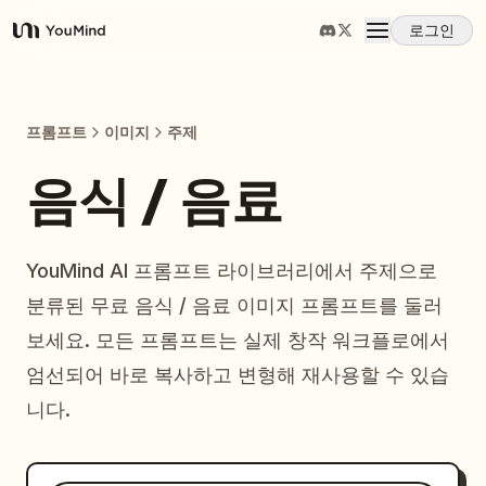
로그인
YouMind
개요
프롬프트
이미지
주제
사용 사례
음식 / 음료
스킬
YouMind AI 프롬프트 라이브러리에서 주제으로
분류된 무료 음식 / 음료 이미지 프롬프트를 둘러
프롬프트
보세요. 모든 프롬프트는 실제 창작 워크플로에서
엄선되어 바로 복사하고 변형해 재사용할 수 있습
가격
니다.
다운로드