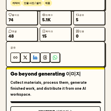
캐릭터
인물 사진 / 셀카
제품
좋아요
조회수
공유
74
5.1K
5
댓글
북마크
인용
48
15
0
공유
Go beyond generating 이미지
Collect materials, process them, generate
finished work, and distribute it from one AI
workspace.