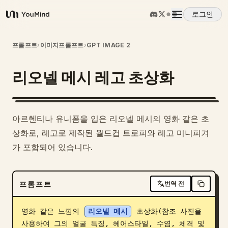
로그인
YouMind
개요
프롬프트
›
이미지프롬프트
›
GPT IMAGE 2
리오넬 메시 레고 초상화
사용 사례
스킬
아르헨티나 유니폼을 입은 리오넬 메시의 영화 같은 초
상화로, 레고로 제작된 월드컵 트로피와 레고 미니피겨
프롬프트
가 포함되어 있습니다.
가격
프롬프트
번역 전
다운로드
영화 같은 느낌의 
리오넬 메시
 초상화(참조 사진을 
사용하여 그의 얼굴 특징, 헤어스타일, 수염, 체격 및 