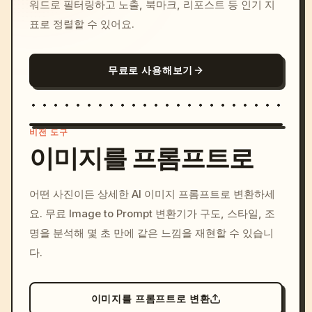
워드로 필터링하고 노출, 북마크, 리포스트 등 인기 지
표로 정렬할 수 있어요.
무료로 사용해보기
비전 도구
이미지를 프롬프트로
/imagine prompt: cinemati
어떤 사진이든 상세한 AI 이미지 프롬프트로 변환하세
c, cyberpunk sunset, neon
요. 무료 Image to Prompt 변환기가 구도, 스타일, 조
colors, 8k --v 6.0
명을 분석해 몇 초 만에 같은 느낌을 재현할 수 있습니
다.
이미지를 프롬프트로 변환