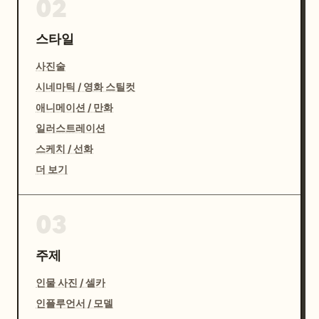
02
스타일
사진술
시네마틱 / 영화 스틸컷
애니메이션 / 만화
일러스트레이션
스케치 / 선화
더 보기
03
주제
인물 사진 / 셀카
인플루언서 / 모델