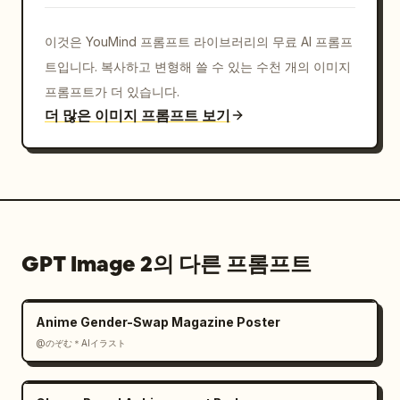
목록은 정확히 6개 행으로 작성할 것. 럭셔리 티 포스
터 형식을 유지하고, 카페 메뉴나 제품 패키지, 캐릭
이것은 YouMind 프롬프트 라이브러리의 무료 AI 프롬프
터 시트처럼 보이지 않게 할 것. 불필요한 브랜드 로
트입니다. 복사하고 변형해 쓸 수 있는 수천 개의 이미지
고, 워터마크, QR 코드, 관련 없는 오브젝트는 제외할 
것.
프롬프트가 더 있습니다.
더 많은 이미지 프롬프트 보기
GPT Image 2의 다른 프롬프트
Anime Gender-Swap Magazine Poster
@のぞむ＊AIイラスト