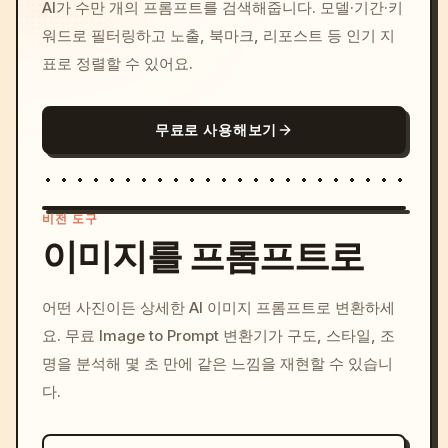
AI가 수만 개의 프롬프트를 검색해줍니다. 모델·기간·키
워드로 필터링하고 노출, 북마크, 리포스트 등 인기 지
표로 정렬할 수 있어요.
무료로 사용해보기
비전 도구
이미지를 프롬프트로
/imagine prompt: cinemati
어떤 사진이든 상세한 AI 이미지 프롬프트로 변환하세
c, cyberpunk sunset, neon
요. 무료 Image to Prompt 변환기가 구도, 스타일, 조
colors, 8k --v 6.0
명을 분석해 몇 초 만에 같은 느낌을 재현할 수 있습니
다.