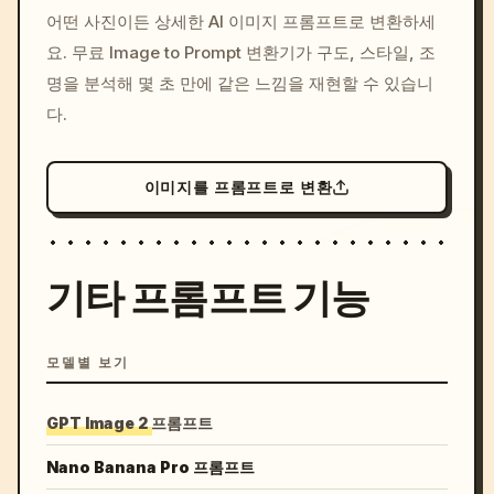
/imagine prompt: cinemati
어떤 사진이든 상세한 AI 이미지 프롬프트로 변환하세
c, cyberpunk sunset, neon
요. 무료 Image to Prompt 변환기가 구도, 스타일, 조
colors, 8k --v 6.0
명을 분석해 몇 초 만에 같은 느낌을 재현할 수 있습니
다.
이미지를 프롬프트로 변환
기타 프롬프트 기능
모델별 보기
GPT Image 2 프롬프트
Nano Banana Pro 프롬프트