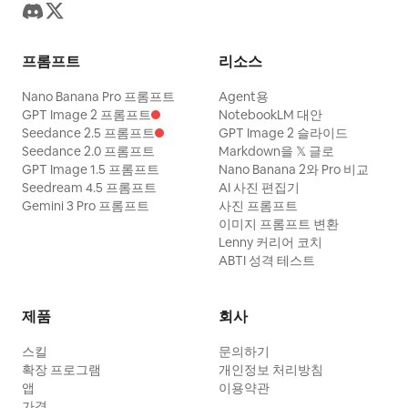
프롬프트
리소스
Nano Banana Pro 프롬프트
Agent용
GPT Image 2 프롬프트
NotebookLM 대안
Seedance 2.5 프롬프트
GPT Image 2 슬라이드
Seedance 2.0 프롬프트
Markdown을 𝕏 글로
GPT Image 1.5 프롬프트
Nano Banana 2와 Pro 비교
Seedream 4.5 프롬프트
AI 사진 편집기
Gemini 3 Pro 프롬프트
사진 프롬프트
이미지 프롬프트 변환
Lenny 커리어 코치
ABTI 성격 테스트
제품
회사
스킬
문의하기
확장 프로그램
개인정보 처리방침
앱
이용약관
가격