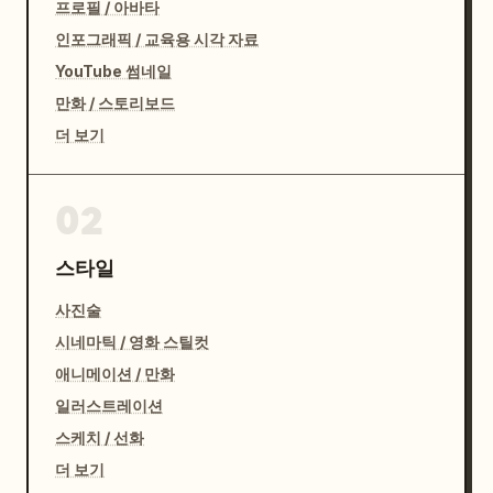
프로필 / 아바타
인포그래픽 / 교육용 시각 자료
YouTube 썸네일
만화 / 스토리보드
더 보기
02
스타일
사진술
시네마틱 / 영화 스틸컷
애니메이션 / 만화
일러스트레이션
스케치 / 선화
더 보기