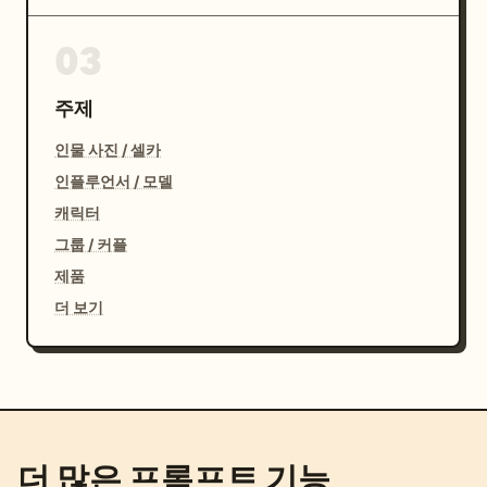
03
주제
인물 사진 / 셀카
인플루언서 / 모델
캐릭터
그룹 / 커플
제품
더 보기
더 많은 프롬프트 기능