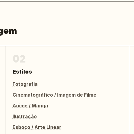
agem
02
Estilos
Fotografia
Cinematográfico / Imagem de Filme
Anime / Mangá
Ilustração
Esboço / Arte Linear