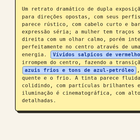
Um retrato dramático de dupla exposiç
para direções opostas, com seus perfis
parece rústico, com cabelo curto e bar
expressão séria; a mulher tem traços s
direita com um olhar calmo, porém inte
perfeitamente no centro através de uma
energia. 
Vívidos salpicos de vermelh
irrompem do centro, fazendo a transiç
azuis frios e tons de azul-petróleo
,
quente e o frio. A tinta parece fluida
colidindo, com partículas brilhantes e
iluminação é cinematográfica, com alto
detalhadas.