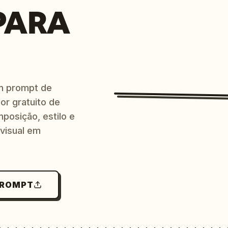
PARA
m prompt de
or gratuito de
posição, estilo e
 visual em
PROMPT