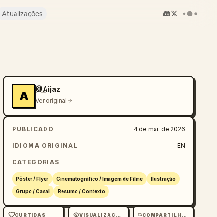
Atualizações
@Aijaz
A
Ver original
PUBLICADO
4 de mai. de 2026
IDIOMA ORIGINAL
EN
CATEGORIAS
Pôster / Flyer
Cinematográfico / Imagem de Filme
Ilustração
Grupo / Casal
Resumo / Contexto
CURTIDAS
VISUALIZAÇÕES
COMPARTILHAMENTOS