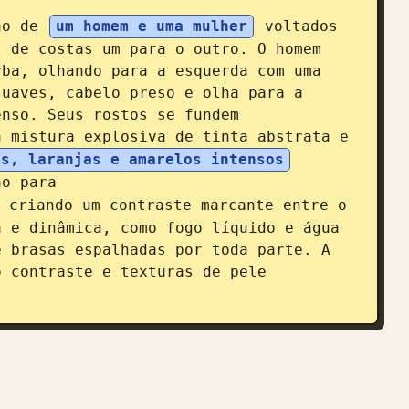
ão de 
um homem e uma mulher
 voltados 
 de costas um para o outro. O homem 
ba, olhando para a esquerda com uma 
uaves, cabelo preso e olha para a 
nso. Seus rostos se fundem 
 mistura explosiva de tinta abstrata e 
os, laranjas e amarelos intensos
ão para 
 criando um contraste marcante entre o 
 e dinâmica, como fogo líquido e água 
 brasas espalhadas por toda parte. A 
 contraste e texturas de pele 