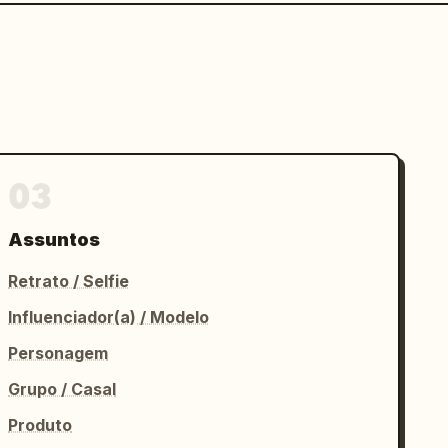
03
Assuntos
Retrato / Selfie
Influenciador(a) / Modelo
Personagem
Grupo / Casal
Produto