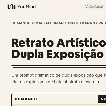
Visão Geral
YouMind
COMANDOS
›
IMAGEM COMANDO
›
NANO BANANA PR
Retrato Artístic
Dupla Exposição
Um prompt dramático de dupla exposição que fu
efeitos explosivos de tinta abstrata e energia.
COMANDO
GE