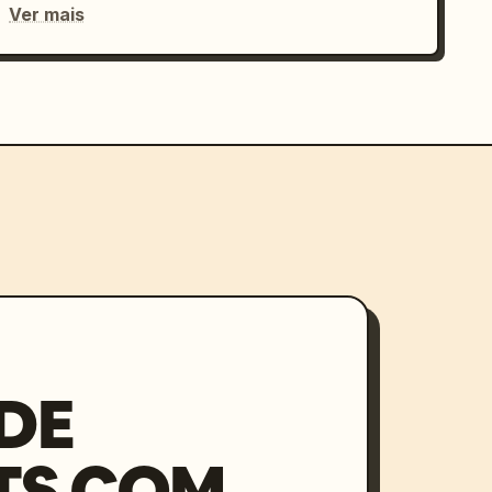
Ver mais
DE
TS COM