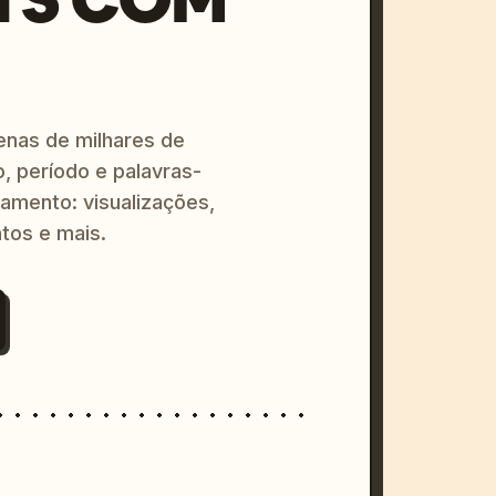
enas de milhares de
o, período e palavras-
amento: visualizações,
tos e mais.