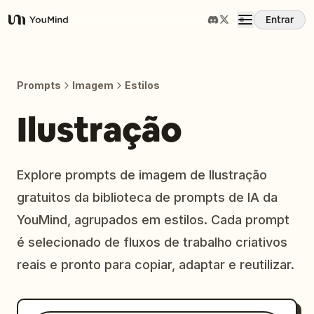
Entrar
YouMind
Visão Geral
Prompts
Imagem
Estilos
Casos de Uso
Ilustração
Habilidades
Explore prompts de imagem de Ilustração
gratuitos da biblioteca de prompts de IA da
Prompts
YouMind, agrupados em estilos. Cada prompt
é selecionado de fluxos de trabalho criativos
Preços
reais e pronto para copiar, adaptar e reutilizar.
Baixar