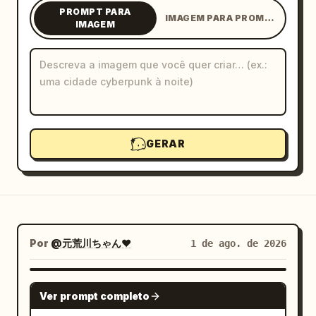
PROMPT PARA
IMAGEM PARA PROMPT
Blog
IMAGEM
Atualizações
GERAR
Por
@元荒川ちゃん❤
1 de ago. de 2026
NANO BANANA PRO
Ver prompt completo