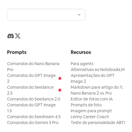
Prompts
Recursos
Comandos do Nano Banana
Para agents
Pro
Alternativas ao NotebookLM
Comandos do GPT Image
Apresentações do GPT
2
Image 2
Comandos do Seedance
Markdown para artigo do 𝕏
2.5
Nano Banana 2 vs. Pro
Comandos do Seedance 2.0
Editor de fotos com IA
Comandos do GPT Image
Prompts de foto
1.5
Imagem para prompt
Comandos do Seedream 4.5
Lenny Career Coach
Comandos do Gemini 3 Pro
Teste de personalidade ABTI