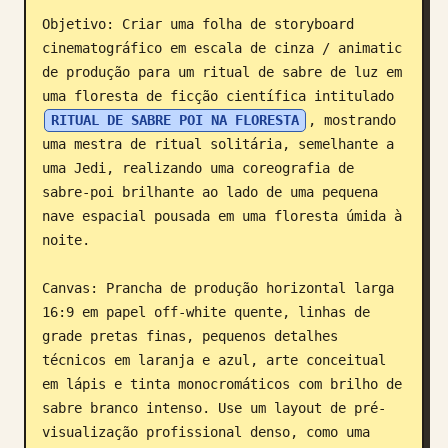
Objetivo: Criar uma folha de storyboard 
Blog
cinematográfico em escala de cinza / animatic 
de produção para um ritual de sabre de luz em 
Atualizações
uma floresta de ficção científica intitulado 
RITUAL DE SABRE POI NA FLORESTA
, mostrando 
uma mestra de ritual solitária, semelhante a 
uma Jedi, realizando uma coreografia de 
sabre-poi brilhante ao lado de uma pequena 
nave espacial pousada em uma floresta úmida à 
noite.

Canvas: Prancha de produção horizontal larga 
16:9 em papel off-white quente, linhas de 
grade pretas finas, pequenos detalhes 
técnicos em laranja e azul, arte conceitual 
em lápis e tinta monocromáticos com brilho de 
sabre branco intenso. Use um layout de pré-
visualização profissional denso, como uma 