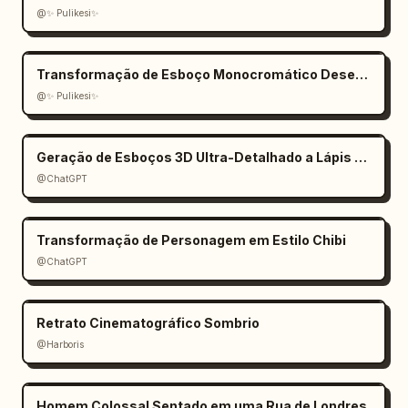
@✨ Pulikesi✨
Transformação de Esboço Monocromático Desenhado à Mão
@✨ Pulikesi✨
Geração de Esboços 3D Ultra-Detalhado a Lápis Grafite
@ChatGPT
Transformação de Personagem em Estilo Chibi
@ChatGPT
Retrato Cinematográfico Sombrio
@Harboris
Homem Colossal Sentado em uma Rua de Londres