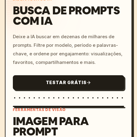
BUSCA DE PROMPTS
COM IA
Deixe a IA buscar em dezenas de milhares de
prompts. Filtre por modelo, período e palavras-
chave, e ordene por engajamento: visualizações,
favoritos, compartilhamentos e mais.
TESTAR GRÁTIS
FERRAMENTAS DE VISÃO
IMAGEM PARA
PROMPT
/imagine prompt: cinemati