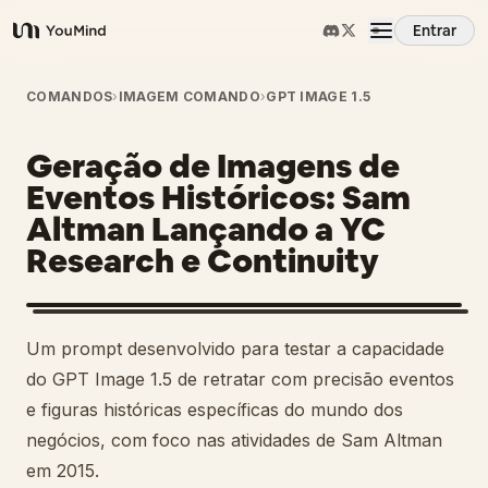
Entrar
YouMind
Visão Geral
COMANDOS
›
IMAGEM COMANDO
›
GPT IMAGE 1.5
Geração de Imagens de
Casos de Uso
Eventos Históricos: Sam
Altman Lançando a YC
Habilidades
Research e Continuity
Prompts
Um prompt desenvolvido para testar a capacidade
Preços
do GPT Image 1.5 de retratar com precisão eventos
e figuras históricas específicas do mundo dos
negócios, com foco nas atividades de Sam Altman
Baixar
em 2015.