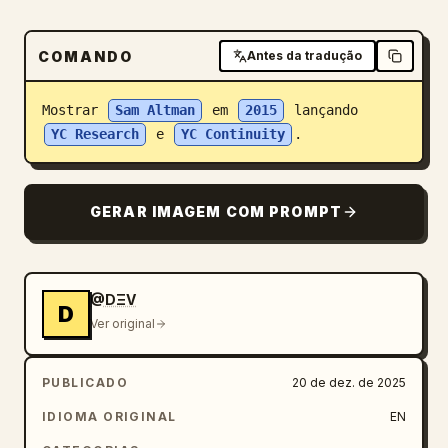
Blog
COMANDO
Antes da tradução
Atualizações
Mostrar 
Sam Altman
 em 
2015
 lançando 
YC Research
 e 
YC Continuity
.
GERAR IMAGEM COM PROMPT
@DΞV
D
Ver original
PUBLICADO
20 de dez. de 2025
IDIOMA ORIGINAL
EN