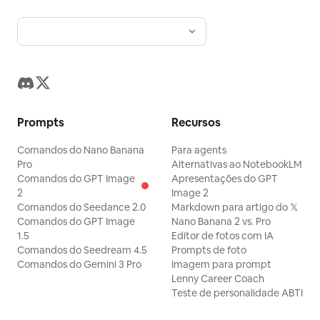
Prompts
Recursos
Comandos do Nano Banana
Para agents
Pro
Alternativas ao NotebookLM
Comandos do GPT Image
Apresentações do GPT
2
Image 2
Comandos do Seedance 2.0
Markdown para artigo do 𝕏
Comandos do GPT Image
Nano Banana 2 vs. Pro
1.5
Editor de fotos com IA
Comandos do Seedream 4.5
Prompts de foto
Comandos do Gemini 3 Pro
Imagem para prompt
Lenny Career Coach
Teste de personalidade ABTI