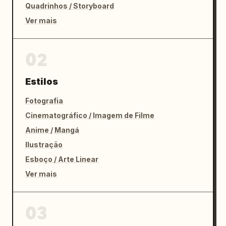
Quadrinhos / Storyboard
Ver mais
02
Estilos
Fotografia
Cinematográfico / Imagem de Filme
Anime / Mangá
Ilustração
Esboço / Arte Linear
Ver mais
03