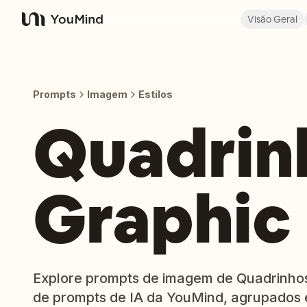
Visão Geral
YouMind
Prompts
Imagem
Estilos
Quadrin
Graphic
Explore prompts de imagem de Quadrinhos 
de prompts de IA da YouMind, agrupados 