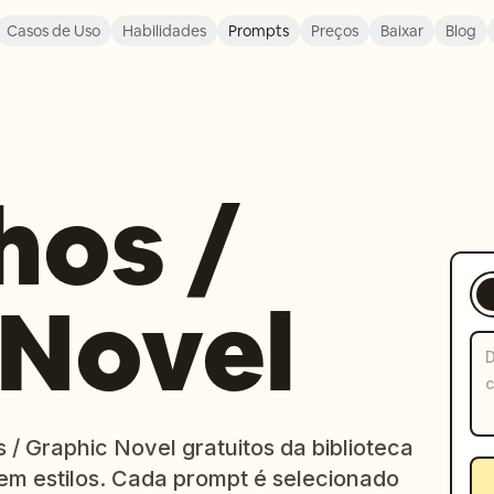
Casos de Uso
Habilidades
Prompts
Preços
Baixar
Blog
hos /
 Novel
/ Graphic Novel gratuitos da biblioteca
em estilos. Cada prompt é selecionado