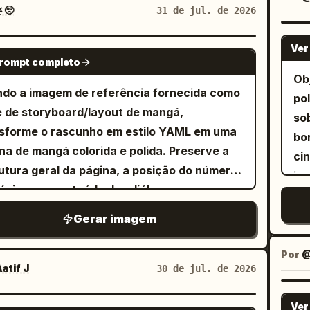
la
e um fofo cachorro Shiba Inu
🥺
31 de jul. de 2026
co
mu
nhando ao lado do personagem na guia:
pr
Pa
 laranja, cauda enrolada, coleira vermelha,
Ver
GPT IMAGE 2
de
prompt completo
ho
essão feliz de boca aberta, contorno preto
pretas 
Ob
a t
sso e textura de pintura correspondente.
ex
do a imagem de referência fornecida como
po
sor
na a cena em um caminho rochoso à beira
2 q
 de storyboard/layout de mangá,
so
do
io com um rio azul correndo horizontalmente
la
sforme o rascunho em estilo YAML em uma
bo
ma
 plano médio, pedras espalhadas, arbustos/
su
na de mangá colorida e polida. Preserve a
ci
ro
res verdes ao longo de ambos os lados, um
no 
utura geral da página, a posição do número
japonês 
Pa
azul brilhante e exatamente 1 nuvem branca
ar
ágina e o conteúdo dos diálogos em
re
ca
de no canto superior esquerdo. Adicione
inferior. Transf
nês, mas substitua as caixas de marcação
ma
Gerar imagem
su
amente 1 balão de pensamento branco no
sup
s por ilustrações de personagens
食」
co
o superior direito conectado por 2
co
lizadas e redesenhe os quadros de forma
pá
Por
rou
enos pontos de bolha, contendo o texto em
ac
gina de mangá
atif J
30 de jul. de 2026
Ad
de
onês
em letras verticais pretas.
あつい…
co
lizada intitulada
, página
, com
夜食
2/4
na p
mo
lo: faça com que toda a imagem pareça uma
fa
no storyboard de referência. Layout:
Ver
GPT IMAGE 2