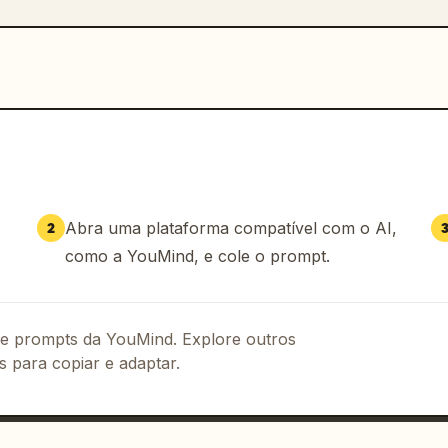
Abra uma plataforma compatível com o AI,
2
como a YouMind, e cole o prompt.
 de prompts da YouMind. Explore outros
s para copiar e adaptar.