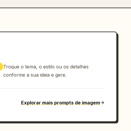
Troque o tema, o estilo ou os detalhes
3
conforme a sua ideia e gere.
Explorar mais prompts de imagem