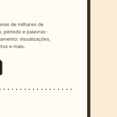
enas de milhares de
o, período e palavras-
amento: visualizações,
tos e mais.