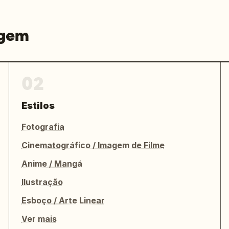
agem
02
Estilos
Fotografia
Cinematográfico / Imagem de Filme
Anime / Mangá
Ilustração
Esboço / Arte Linear
Ver mais