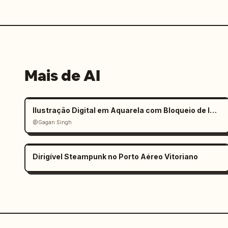
Mais de AI
Ilustração Digital em Aquarela com Bloqueio de Identidade Rígido
@Gagan Singh
Dirigível Steampunk no Porto Aéreo Vitoriano