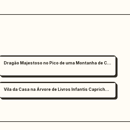
Dragão Majestoso no Pico de uma Montanha de Cristal
Vila da Casa na Árvore de Livros Infantis Caprichosos ao Entardecer