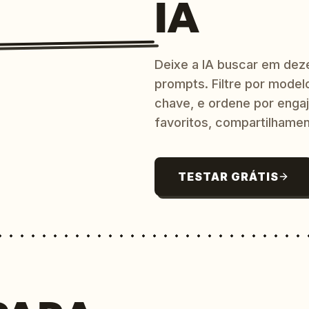
IA
Deixe a IA buscar em dez
prompts. Filtre por model
chave, e ordene por engaj
favoritos, compartilhamen
TESTAR GRÁTIS