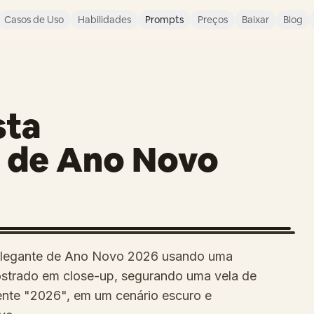
Casos de Uso
Habilidades
Prompts
Preços
Baixar
Blog
sta
 de Ano Novo
e elegante de Ano Novo 2026 usando uma
 mostrado em close-up, segurando uma vela de
mente "2026", em um cenário escuro e