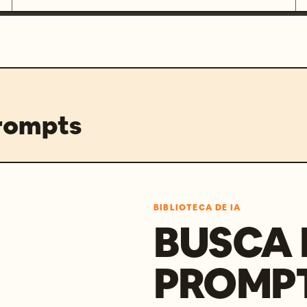
prompts
BIBLIOTECA DE IA
BUSCA 
PROMP