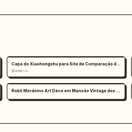
Capa do Xiaohongshu para Site de Comparação de Modelos de IA
@Jared Liu
Robô Mordomo Art Déco em Mansão Vintage dos Anos 1920