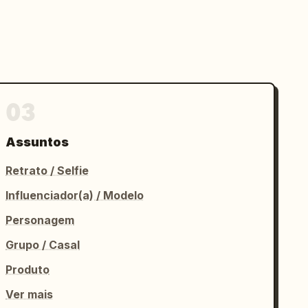
03
Assuntos
Retrato / Selfie
Influenciador(a) / Modelo
Personagem
Grupo / Casal
Produto
Ver mais