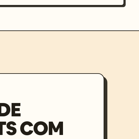
DE
TS COM