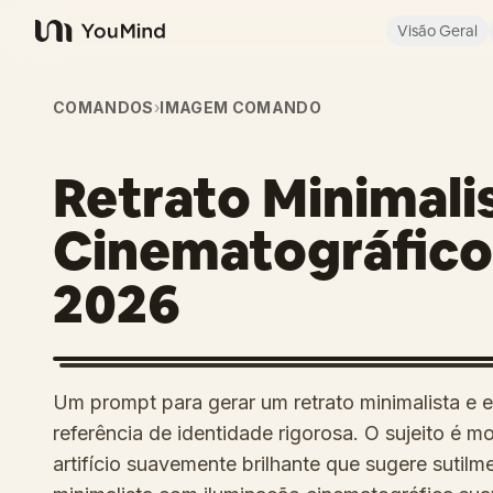
Visão Geral
YouMind
COMANDOS
›
IMAGEM COMANDO
Retrato Minimali
Cinematográfico
2026
Um prompt para gerar um retrato minimalista 
referência de identidade rigorosa. O sujeito é
artifício suavemente brilhante que sugere sutil