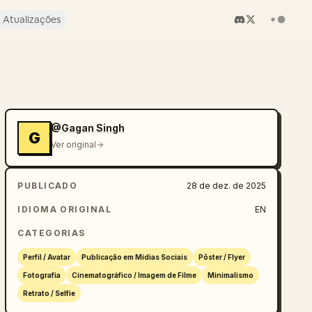
Atualizações
@Gagan Singh
G
Ver original
PUBLICADO
28 de dez. de 2025
IDIOMA ORIGINAL
EN
CATEGORIAS
Perfil / Avatar
Publicação em Mídias Sociais
Pôster / Flyer
Fotografia
Cinematográfico / Imagem de Filme
Minimalismo
Retrato / Selfie