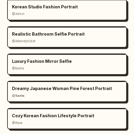
Korean Studio Fashion Portrait
@Johnn
Realistic Bathroom Selfie Portrait
@Adam也叫吉米
Luxury Fashion Mirror Selfie
@Eesha
Dreamy Japanese Woman Pine Forest Portrait
@𝗦𝗮𝗻𝗶𝗮
Cozy Korean Fashion Lifestyle Portrait
@Aqsa