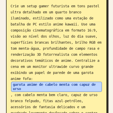
Crie um setup gamer futurista em tons pastel 
Blog
ultra detalhado em um quarto branco 
iluminado, estilizado como uma estação de 
Atualizações
batalha de PC estilo anime kawaii. Use uma 
composição cinematográfica em formato 16:9, 
visão ao nível dos olhos, luz do dia suave, 
superfícies brancas brilhantes, brilho RGB em 
tom menta-água, profundidade de campo rasa e 
renderização 3D fotorrealista com elementos 
decorativos temáticos de anime. Centralize a 
cena em um monitor ultrawide curvo grande 
exibindo um papel de parede de uma garota 
anime fofa: 
garota anime de cabelo menta com capuz de 
urso
, com cabelo menta bem claro, capuz de urso 
branco felpudo, fitas azul-petróleo, 
acessórios de fantasia delicados e um 