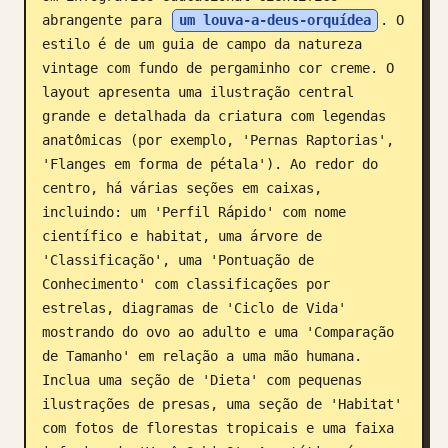
abrangente para 
um louva-a-deus-orquídea
. O 
Blog
estilo é de um guia de campo da natureza 
vintage com fundo de pergaminho cor creme. O 
Atualizações
layout apresenta uma ilustração central 
grande e detalhada da criatura com legendas 
anatômicas (por exemplo, 'Pernas Raptorias', 
'Flanges em forma de pétala'). Ao redor do 
centro, há várias seções em caixas, 
incluindo: um 'Perfil Rápido' com nome 
científico e habitat, uma árvore de 
'Classificação', uma 'Pontuação de 
Conhecimento' com classificações por 
estrelas, diagramas de 'Ciclo de Vida' 
mostrando do ovo ao adulto e uma 'Comparação 
de Tamanho' em relação a uma mão humana. 
Inclua uma seção de 'Dieta' com pequenas 
ilustrações de presas, uma seção de 'Habitat' 
com fotos de florestas tropicais e uma faixa 