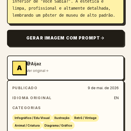
inferior de 'Você Sabia?'. A estética é 
limpa, profissional e altamente detalhada, 
lembrando um pôster de museu de alto padrão.
GERAR IMAGEM COM PROMPT
@Aijaz
A
Ver original
PUBLICADO
9 de mai. de 2026
IDIOMA ORIGINAL
EN
CATEGORIAS
Infográfico / Edu Visual
Ilustração
Retrô / Vintage
Animal / Criatura
Diagrama / Gráfico