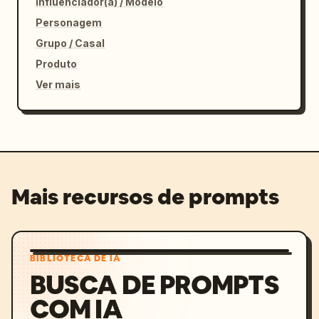
Influenciador(a) / Modelo
Personagem
Grupo / Casal
Produto
Ver mais
Mais recursos de prompts
BIBLIOTECA DE IA
BUSCA DE PROMPTS
COM IA