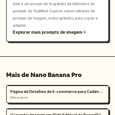
Este é um prompt de IA gratuito da biblioteca de
prompts da YouMind. Explore outros milhares de
prompts de imagem, todos gratuitos para copiar e
adaptar.
Explorar mais prompts de imagem
Mais de Nano Banana Pro
Página de Detalhes de E-commerce para Cadeira de Escritório Ergonômica (Mobile)
@Mr.pinecone
Converter Imagem em Slide Editável do PowerPoint: Prompt