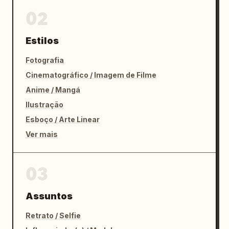
02
Estilos
Fotografia
Cinematográfico / Imagem de Filme
Anime / Mangá
Ilustração
Esboço / Arte Linear
Ver mais
03
Assuntos
Retrato / Selfie