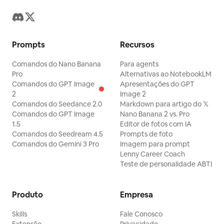
Prompts
Recursos
Comandos do Nano Banana
Para agents
Pro
Alternativas ao NotebookLM
Comandos do GPT Image
Apresentações do GPT
2
Image 2
Comandos do Seedance 2.0
Markdown para artigo do 𝕏
Comandos do GPT Image
Nano Banana 2 vs. Pro
1.5
Editor de fotos com IA
Comandos do Seedream 4.5
Prompts de foto
Comandos do Gemini 3 Pro
Imagem para prompt
Lenny Career Coach
Teste de personalidade ABTI
Produto
Empresa
Skills
Fale Conosco