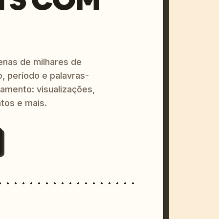
enas de milhares de
o, período e palavras-
amento: visualizações,
tos e mais.