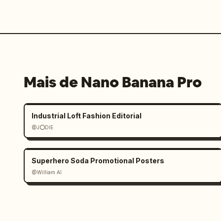
Mais de Nano Banana Pro
Industrial Loft Fashion Editorial
@J⭕DIE
Superhero Soda Promotional Posters
@William AI