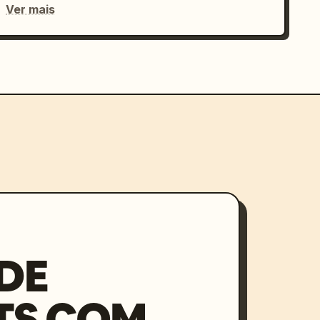
Ver mais
DE
TS COM