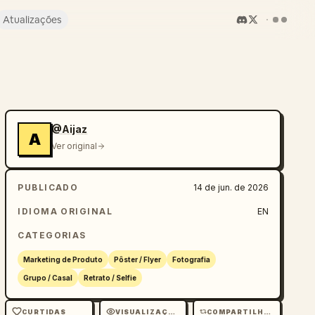
Atualizações
@Aijaz
A
Ver original
PUBLICADO
14 de jun. de 2026
IDIOMA ORIGINAL
EN
CATEGORIAS
Marketing de Produto
Pôster / Flyer
Fotografia
Grupo / Casal
Retrato / Selfie
CURTIDAS
VISUALIZAÇÕES
COMPARTILHAMENTOS