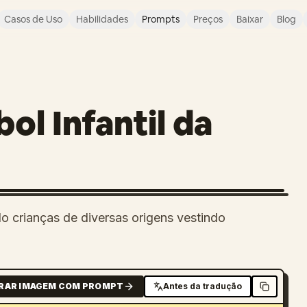
Casos de Uso
Habilidades
Prompts
Preços
Baixar
Blog
O
ol Infantil da
do crianças de diversas origens vestindo
RAR IMAGEM COM PROMPT
Antes da tradução