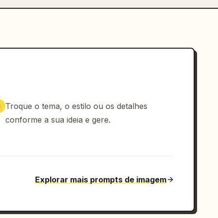
Troque o tema, o estilo ou os detalhes
3
conforme a sua ideia e gere.
Explorar mais prompts de imagem