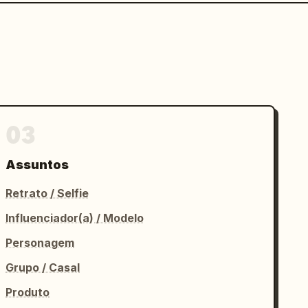
03
Assuntos
Retrato / Selfie
Influenciador(a) / Modelo
Personagem
Grupo / Casal
Produto