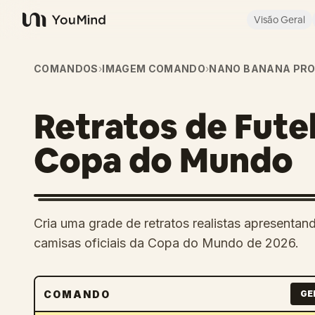
Visão Geral
YouMind
COMANDOS
›
IMAGEM COMANDO
›
NANO BANANA PR
Retratos de Futeb
Copa do Mundo
Cria uma grade de retratos realistas apresentan
camisas oficiais da Copa do Mundo de 2026.
COMANDO
GE