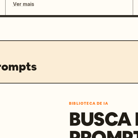
Ver mais
prompts
BIBLIOTECA DE IA
BUSCA 
PROMP