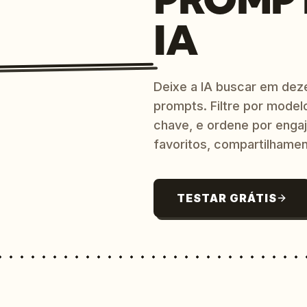
IA
Deixe a IA buscar em dez
prompts. Filtre por model
chave, e ordene por engaj
favoritos, compartilhamen
TESTAR GRÁTIS