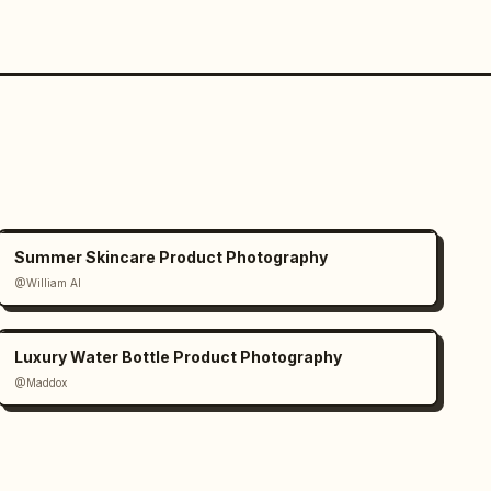
Summer Skincare Product Photography
@William AI
Luxury Water Bottle Product Photography
@Maddox