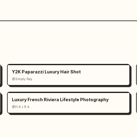
Y2K Paparazzi Luxury Hair Shot
@Simply Ray
Luxury French Riviera Lifestyle Photography
@H A J R A