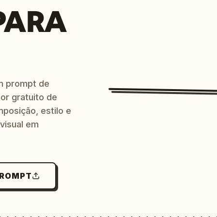
PARA
m prompt de
or gratuito de
posição, estilo e
 visual em
PROMPT