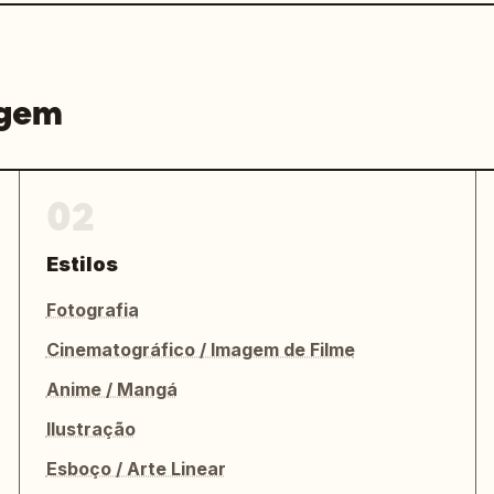
agem
02
Estilos
Fotografia
Cinematográfico / Imagem de Filme
Anime / Mangá
Ilustração
Esboço / Arte Linear