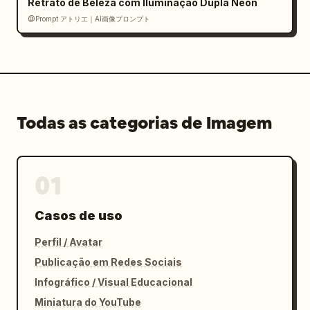
Retrato de Beleza com Iluminação Dupla Neon
@Prompt アトリエ｜AI画像プロンプト
Todas as categorias de Imagem
01
Casos de uso
Perfil / Avatar
Publicação em Redes Sociais
Infográfico / Visual Educacional
Miniatura do YouTube