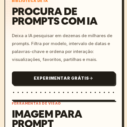
BIBLIOTECA DE IA
PROCURA DE
PROMPTS COM IA
Deixa a IA pesquisar em dezenas de milhares de
prompts. Filtra por modelo, intervalo de datas e
palavras-chave e ordena por interação:
visualizações, favoritos, partilhas e mais.
EXPERIMENTAR GRÁTIS
FERRAMENTAS DE VISÃO
IMAGEM PARA
PROMPT
/imagine prompt: cinemati