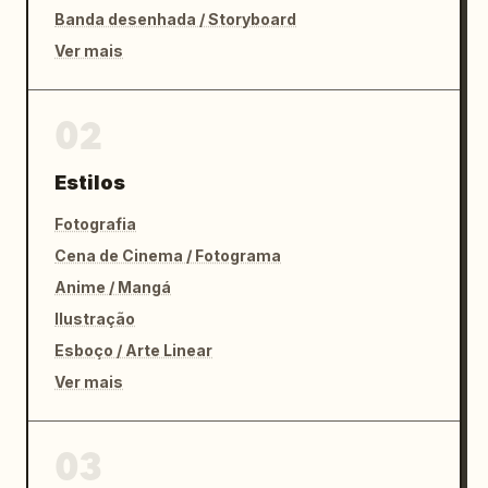
Banda desenhada / Storyboard
Ver mais
02
Estilos
Fotografia
Cena de Cinema / Fotograma
Anime / Mangá
Ilustração
Esboço / Arte Linear
Ver mais
03