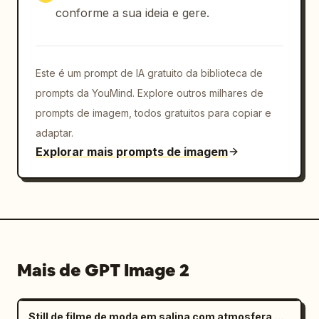
conforme a sua ideia e gere.
Este é um prompt de IA gratuito da biblioteca de
prompts da YouMind. Explore outros milhares de
prompts de imagem, todos gratuitos para copiar e
adaptar.
Explorar mais prompts de imagem
Mais de GPT Image 2
Still de filme de moda em salina com atmosfera melancólica