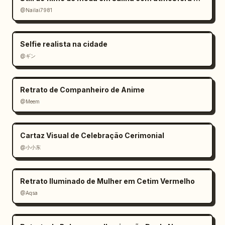
@Nailai7981
Selfie realista na cidade
@ギン
Retrato de Companheiro de Anime
@Meem
Cartaz Visual de Celebração Cerimonial
@小小东
Retrato Iluminado de Mulher em Cetim Vermelho
@Aqsa