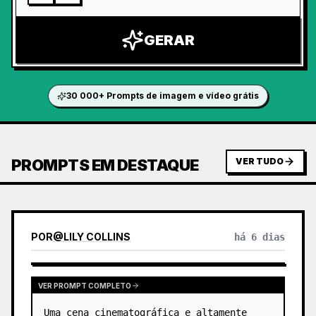
GERAR
30 000+ Prompts de imagem e vídeo grátis
PROMPTS EM DESTAQUE
VER TUDO
POR
@
LILY COLLINS
há 6 dias
VER PROMPT COMPLETO
Uma cena cinematográfica e altamente 