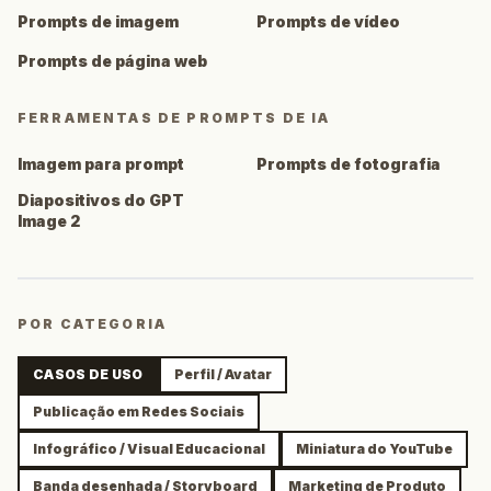
Prompts de imagem
Prompts de vídeo
Prompts de página web
FERRAMENTAS DE PROMPTS DE IA
Imagem para prompt
Prompts de fotografia
Diapositivos do GPT
Image 2
POR CATEGORIA
CASOS DE USO
Perfil / Avatar
Publicação em Redes Sociais
Infográfico / Visual Educacional
Miniatura do YouTube
Banda desenhada / Storyboard
Marketing de Produto