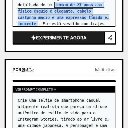
detalhada de um 
homem de 27 anos com 
físico esguio e elegante, cabelo 
castanho macio e uma expressão tímida e 
inocente
. Ele está vestido com trajes 
corporativos simples, refletindo a roti…
EXPERIMENTE AGORA
POR
@
ギン
há 6 dias
VER PROMPT COMPLETO
Crie uma selfie de smartphone casual 
altamente realista que pareça um clique 
autêntico de estilo de vida para o 
Instagram Stories, tirado ao ar livre em 
uma cidade japonesa. A personagem é uma 